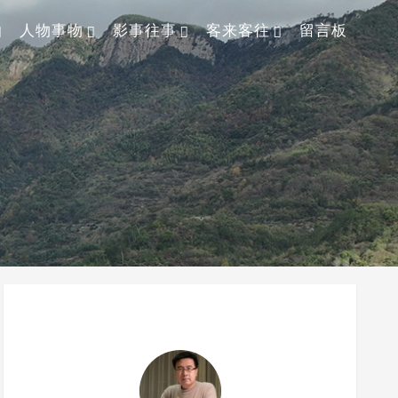
人物事物
影事往事
客来客往
留言板