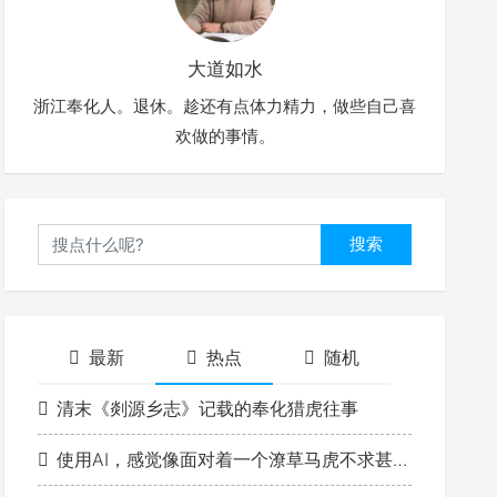
大道如水
浙江奉化人。退休。趁还有点体力精力，做些自己喜
欢做的事情。
搜索
最新
热点
随机
清末《剡源乡志》记载的奉化猎虎往事
使用AI，感觉像面对着一个潦草马虎不求甚解的学生