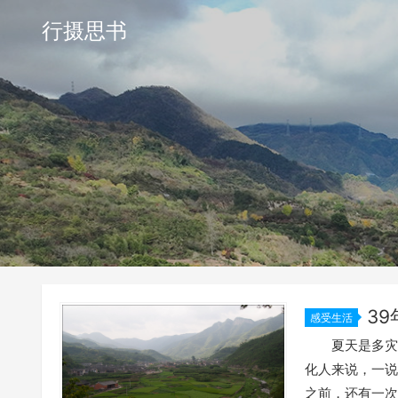
行摄思书
3
感受生活
夏天是多灾多
化人来说，一说
之前，还有一