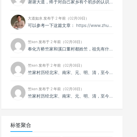
谢谢大道，终于对自己家乡有个初步的认识！
大道如水 发布于 2 年前（02月09日）
可以参考一下这篇文章： https://www.zhuf.net/archives/1526
竺ken 发布于 2 年前（02月08日）
奉化方桥竺家和溪口董村都姓竺，祖先有什么关系吗
竺ken 发布于 2 年前（02月08日）
竺家村历经北宋、南宋、元、明、清，至今已有约900年历史。走进竺家村，这里依然保存着许多古老的建筑，...
竺ken 发布于 2 年前（02月08日）
竺家村历经北宋、南宋、元、明、清，至今已有约900年历史。走进竺家村，这里依然保存着许多古老的建筑，...
标签聚合