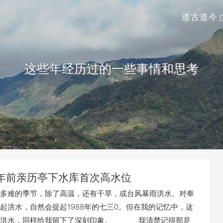
道古道今
这些年经历过的一些事情和思考
9年前亲历亭下水库首次高水位
难的季节，除了高温，还有干旱，或台风暴雨洪水。对奉
起洪水，自然会提起1988年的七三0。但在我的记忆中，这
次洪水，同样给我留下了深刻印象。 我清楚记得那是