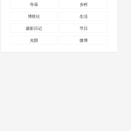
寺庙
乡村
博联社
生活
摄影日记
节日
光阴
微博