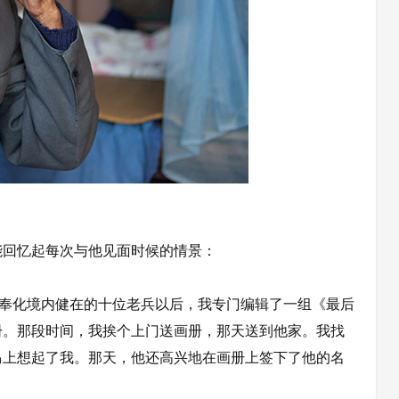
回忆起每次与他见面时候的情景：
访了奉化境内健在的十位老兵以后，我专门编辑了一组《最后
册。那段时间，我挨个上门送画册，那天送到他家。我找
马上想起了我。那天，他还高兴地在画册上签下了他的名