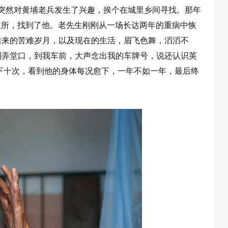
突然对黄埔老兵发生了兴趣，挨个在城里乡间寻找。那年
的住所，找到了他。老先生刚刚从一场长达两年的重病中恢
后来的苦难岁月，以及现在的生活，眉飞色舞，滔滔不
到弄堂口，到我车前，大声念出我的车牌号，说还认识英
下十次，看到他的身体每况愈下，一年不如一年，最后终