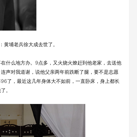
：黄埔老兵徐大成去世了。
什么地方办。9点多，又火烧火燎赶到他老家，去送他
，连声对我道谢，说他父亲两年前跌断了腿，要不是志愿
96了，最近这几年身体大不如前，一直卧床，身上都长
脱了。