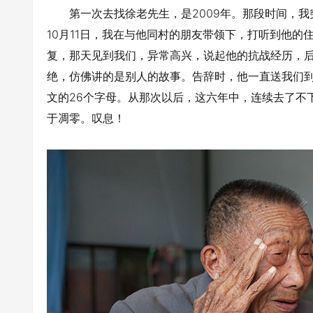
第一次去找徐老先生，是2009年。那段时间，我
10月11日，我在与他同村的朋友带领下，打听到他
复，那天见到我们，异常高兴，说起他的抗战经历，
绝，仿佛讲的是别人的故事。告辞时，他一直送我们
文的26个字母。从那次以后，这六年中，连续去了不
于凋零。叹息！