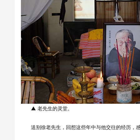
▲ 老先生的灵堂。
送别徐老先生，回想这些年中与他交往的经历，感