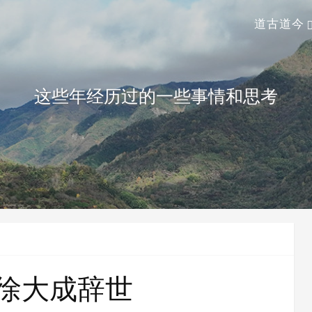
道古道今
这些年经历过的一些事情和思考
徐大成辞世