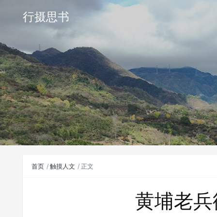
行摄思书
首页
触摸人文
正文
黄埔老兵