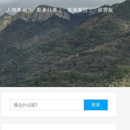
人物事物
影事往事
客来客往
留言板
搜索