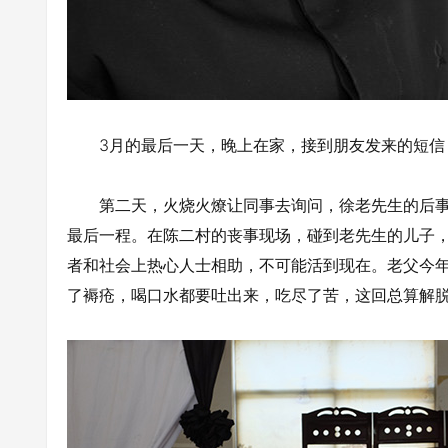
3月的最后一天，晚上在家，接到朋友发来的短信
第二天，火烧火燎让同事去询问，徐老先生的后事在
最后一程。在陈二村的丧事现场，碰到老先生的儿子
者和社会上热心人士相助，不可能活到现在。老父今年
了褥疮，喝口水都要吐出来，吃尽了苦，这回总算解