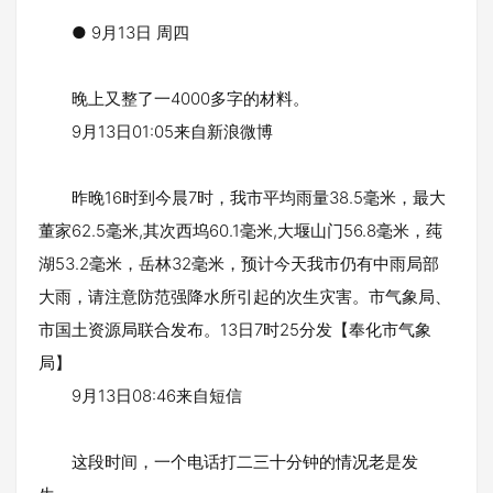
● 9月13日 周四
晚上又整了一4000多字的材料。
9月13日01:05来自新浪微博
昨晚16时到今晨7时，我市平均雨量38.5毫米，最大
董家62.5毫米,其次西坞60.1毫米,大堰山门56.8毫米，莼
湖53.2毫米，岳林32毫米，预计今天我市仍有中雨局部
大雨，请注意防范强降水所引起的次生灾害。市气象局、
市国土资源局联合发布。13日7时25分发【奉化市气象
局】
9月13日08:46来自短信
这段时间，一个电话打二三十分钟的情况老是发