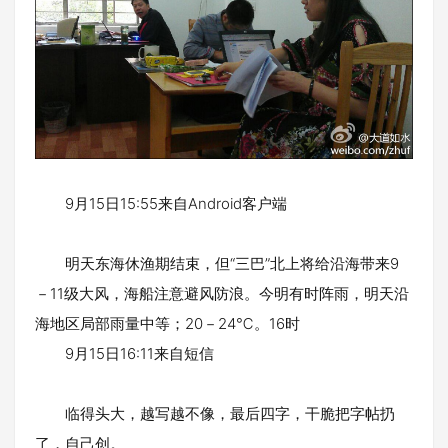
9月15日15:55来自Android客户端
明天东海休渔期结束，但“三巴”北上将给沿海带来9
－11级大风，海船注意避风防浪。今明有时阵雨，明天沿
海地区局部雨量中等；20－24℃。16时
9月15日16:11来自短信
临得头大，越写越不像，最后四字，干脆把字帖扔
了，自己创。