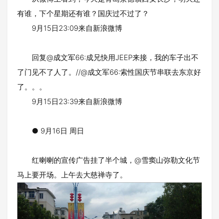
有谁，下个星期还有谁？国庆过不过了？
9月15日23:09来自新浪微博
回复@成文军66:成兄快用JEEP来接，我的车子出不
了门见不了人了。//@成文军66:索性国庆节串联去东京好
了。。。
9月15日23:39来自新浪微博
● 9月16日 周日
红喇喇的宣传广告挂了半个城，@雪窦山弥勒文化节
马上要开场。上午去大慈禅寺了。