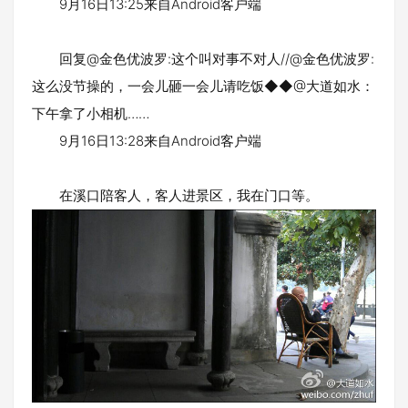
9月16日13:25来自Android客户端
回复@金色优波罗:这个叫对事不对人//@金色优波罗:
这么没节操的，一会儿砸一会儿请吃饭◆◆@大道如水：
下午拿了小相机……
9月16日13:28来自Android客户端
在溪口陪客人，客人进景区，我在门口等。