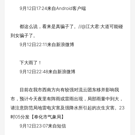
9月12日17:24来自Android客户端
都这么说，看来是真骗子了。//@江大君:大道可能碰
到女骗子了。
9月12日22:11来自新浪微博
下大雨了！
9月12日22:48来自新浪微博
目前在我市西南方向有较强对流云团东移并影响我
市，预计今天夜里有阵雨或雷雨出现，局部雨量中到大，
请注意防范局地雷电灾害及强降水所引起的次生灾害。23
时05分发【奉化市气象局】
9月12日23:07来自短信