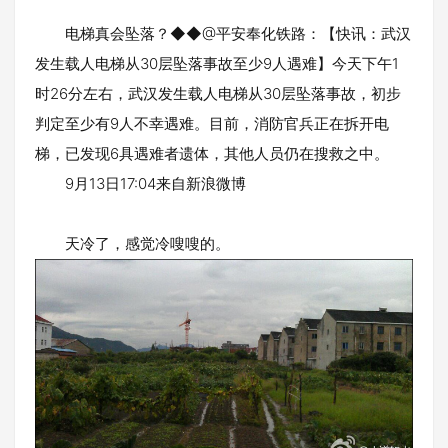
电梯真会坠落？◆◆@平安奉化铁路：【快讯：武汉
发生载人电梯从30层坠落事故至少9人遇难】今天下午1
时26分左右，武汉发生载人电梯从30层坠落事故，初步
判定至少有9人不幸遇难。目前，消防官兵正在拆开电
梯，已发现6具遇难者遗体，其他人员仍在搜救之中。
9月13日17:04来自新浪微博
天冷了，感觉冷嗖嗖的。