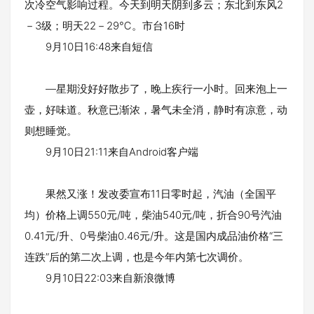
次冷空气影响过程。今天到明天阴到多云；东北到东风2
－3级；明天22－29℃。市台16时
9月10日16:48来自短信
—星期没好好散步了，晚上疾行一小时。回来泡上一
壶，好味道。秋意已渐浓，暑气未全消，静时有凉意，动
则想睡觉。
9月10日21:11来自Android客户端
果然又涨！发改委宣布11日零时起，汽油（全国平
均）价格上调550元/吨，柴油540元/吨，折合90号汽油
0.41元/升、0号柴油0.46元/升。这是国内成品油价格“三
连跌”后的第二次上调，也是今年内第七次调价。
9月10日22:03来自新浪微博