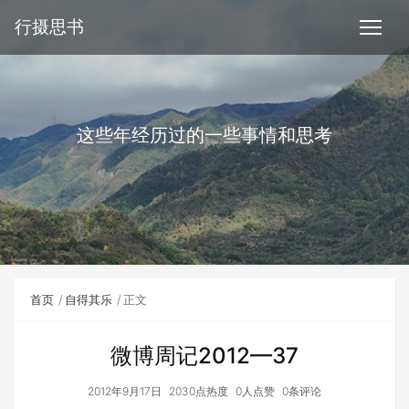
行摄思书
这些年经历过的一些事情和思考
首页
自得其乐
正文
微博周记2012—37
2012年9月17日
2030点热度
0人点赞
0条评论