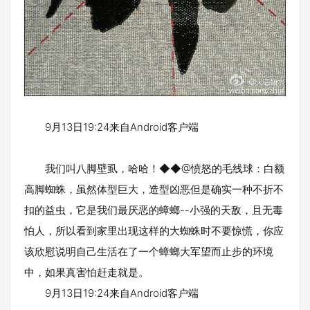
9月13日19:24来自Android客户端
我们叫八脚壁虱，哈哈！◆◆@愤怒的毛线球：白额
高脚蜘蛛，虽然体型巨大，造型凶恶但是确实一种不折不
扣的益虫，它是我们最厌恶的蟑螂--小强的天敌，且无毒
怕人，所以看到家里出现这样的大蜘蛛时不要惊慌，你应
该欣慰说明自己生活在了一个蟑螂大军望而止步的环境
中，如果真害怕赶走就是。
9月13日19:24来自Android客户端