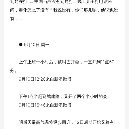
到处在打……中国当然没有到处打。晚上儿子打电话来
问，奉化怎么了没有？我说没有，你们那儿呢，他说也没
有……
● 9月10日 周一
上午上班一小时后，被叫去开会，一直开到11点50
分。
9月10日12:26来自新浪微博
下午1点半赶到城建路，又开了两个半小时的会。
9月10日16:46来自新浪微博
明后天最高气温将逐步回升，12日后期开始又将有一