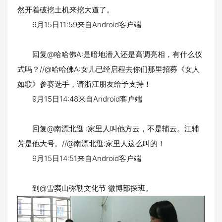
然开着破挖土机来挖大道了。
9月15日11:59来自Android客户端
回复@哈哈佛A:是暗地潜入还是高调亮相，有什么仪
式吗？//@哈哈佛A:女儿已经启程去你们那里招募《女人
如歌》参赛选手，请浙江朋友给予支持！
9月15日14:48来自Android客户端
回复@南漂北逛 :家里人叫他方云，不是辅云。江辅
芳是他大号。//@南漂北逛:家里人这么叫的！
9月15日14:51来自Android客户端
到@雪窦山弥勒文化节 微博部探班。