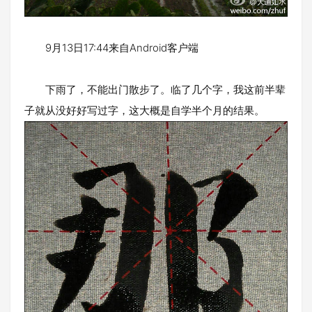
9月13日17:44来自Android客户端
下雨了，不能出门散步了。临了几个字，我这前半辈
子就从没好好写过字，这大概是自学半个月的结果。