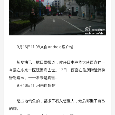
9月16日11:08来自Android客户端
新华快讯：据日媒报道，候任日本驻华大使西宫伸一
今晨在东京一医院因病去世。13日，西宫在住所附近摔倒
昏迷送医。一一看来是真昏…
9月16日11:54来自短信
想占地钓鱼的，都搬了石头想砸人，最后都砸了自己
的脚。