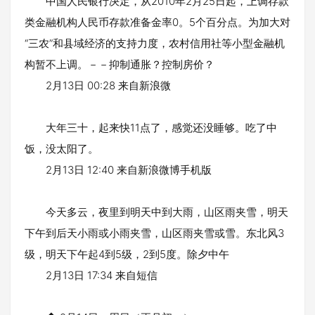
中国人民银行决定，从2010年2月25日起，上调存款
类金融机构人民币存款准备金率0。5个百分点。为加大对
“三农”和县域经济的支持力度，农村信用社等小型金融机
构暂不上调。－－抑制通胀？控制房价？
2月13日 00:28 来自新浪微
大年三十，起来快11点了，感觉还没睡够。吃了中
饭，没太阳了。
2月13日 12:40 来自新浪微博手机版
今天多云，夜里到明天中到大雨，山区雨夹雪，明天
下午到后天小雨或小雨夹雪，山区雨夹雪或雪。东北风3
级，明天下午起4到5级，2到5度。除夕中午
2月13日 17:34 来自短信