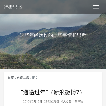
行摄思书
这些年经历过的一些事情和思考
首页
自得其乐
正文
“邋遢过年”（新浪微博7）
2010年2月15日
2842点热度
0人点赞
1条评论