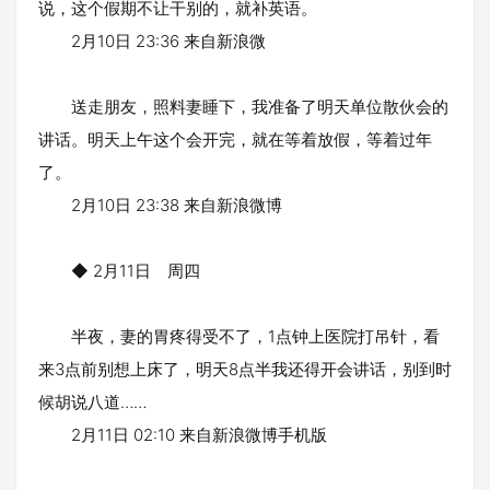
说，这个假期不让干别的，就补英语。
2月10日 23:36 来自新浪微
送走朋友，照料妻睡下，我准备了明天单位散伙会的
讲话。明天上午这个会开完，就在等着放假，等着过年
了。
2月10日 23:38 来自新浪微博
◆ 2月11日 周四
半夜，妻的胃疼得受不了，1点钟上医院打吊针，看
来3点前别想上床了，明天8点半我还得开会讲话，别到时
候胡说八道……
2月11日 02:10 来自新浪微博手机版