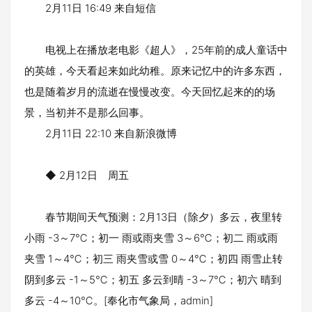
2月11日 16:49 来自短信
电视上在播放老电影《超人》，25年前的成人童话中
的英雄，今天看起来如此幼稚。原来记忆中的许多东西，
也是随着岁月的流逝在慢慢改变。今天回忆起来的的场
景，当初并不是那么回事。
2月11日 22:10 来自新浪微博
◆ 2月12日 周五
春节期间天气预测：2月13日（除夕）多云，夜里转
小雨 -3～7℃；初一 雨或雨夹雪 3～6℃；初二 雨或雨
夹雪 1～4℃；初三 雨夹雪或雪 0～4℃；初四 雨雪止转
阴到多云 -1～5℃；初五 多云到晴 -3～7℃；初六 晴到
多云 -4～10℃。[奉化市气象局，admin]