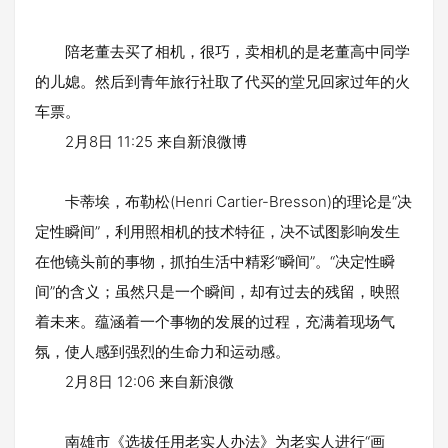
陪老董去买了相机，很巧，卖相机的是老董高中同学
的儿媳。然后到青年旅行社取了代买的堂兄回家过年的火
车票。
2月8日 11:25 来自新浪微博
卡蒂埃，布勒松(Henri Cartier-Bresson)的理论是“决
定性瞬间”，利用照相机的技术特征，决不试图影响发生
在他镜头前的事物，抓拍生活中精彩“瞬间”。“决定性瞬
间”的含义；虽然只是一个瞬间，却有过去的残留，映照
着未来。蕴涵着一个事物的发展的过程，充满着现场气
氛，使人感到强烈的生命力和运动感。
2月8日 12:06 来自新浪微
南雄市《选拔任用老实人办法》为老实人进行“画