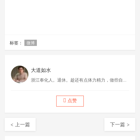
标签：
微博
大道如水
浙江奉化人。退休。趁还有点体力精力，做些自己
喜欢做的事情。
点赞
< 上一篇
下一篇 >