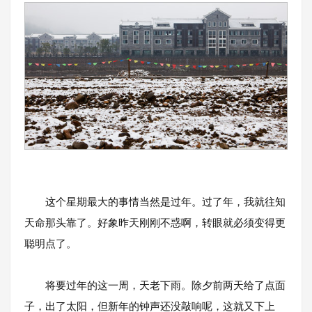
这个星期最大的事情当然是过年。过了年，我就往知
天命那头靠了。好象昨天刚刚不惑啊，转眼就必须变得更
聪明点了。
将要过年的这一周，天老下雨。除夕前两天给了点面
子，出了太阳，但新年的钟声还没敲响呢，这就又下上