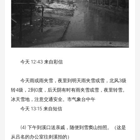
今天 12:43 来自彩信
今天雨或雨夹雪，夜里到明天雨夹雪或雪，北风3级
转4级，2到0度，后天阴有时有雨夹雪或雪，夜里转雪。
冰天雪地，注意交通安全。市气象台中午
今天 13:15 来自短信
(4) 下午到溪口送亲戚，随便到雪窦山拍照。（这是
从吕名的办公室往剡溪拍的）