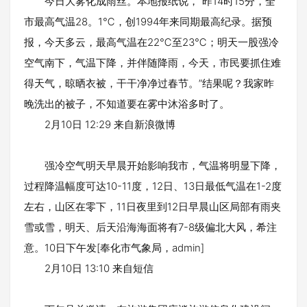
今日大雾化成雨丝。本地报纸说，“昨14时15分，全
市最高气温28。1℃，创1994年来同期最高纪录。据预
报，今天多云，最高气温在22℃至23℃；明天一股强冷
空气南下，气温下降，并伴随降雨，今天，市民要抓住难
得天气，晾晒衣被，干干净净过春节。”结果呢？我家昨
晚洗出的被子，不知道要在雾中沐浴多时了。
2月10日 12:29 来自新浪微博
强冷空气明天早晨开始影响我市，气温将明显下降，
过程降温幅度可达10-11度，12日、13日最低气温在1-2度
左右，山区在零下，11日夜里到12日早晨山区局部有雨夹
雪或雪，明天、后天沿海海面将有7-8级偏北大风，希注
意。10日下午发[奉化市气象局，admin]
2月10日 13:10 来自短信