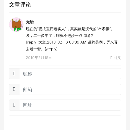
文章评论
无语
现在的“提拔重用老实人”，其实就是汉代的“举孝廉”。
唉，二千多年了，咋就不进步一点点呢？
[reply=大道,2010-02-16 00:39 AM]说的是啊，弄来弄
去老一套。[/reply]
2010年2月15日
回复