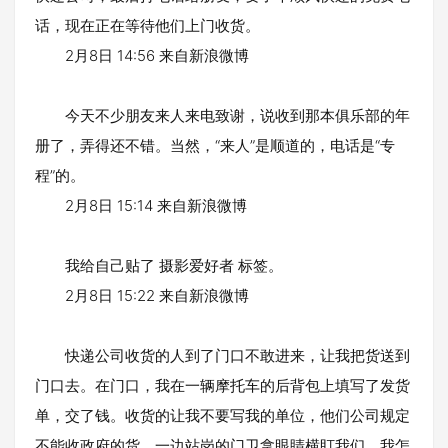
话，现在正在等待他们上门收货。
2月8日 14:56 来自新浪微博
今天不少朋友来人来电致谢，说收到那本俱乐部的年
册了，弄得还不错。当然，“来人”是顺道的，电话是“专
程”的。
2月8日 15:14 来自新浪微博
我给自己贴了 摄影爱好者 标签。
2月8日 15:22 来自新浪微博
快递公司收货的人到了门口不敢进来，让我把货送到
门口去。在门口，我在一辆摩托车的后背包上填写了发货
单，交了钱。收货的让我不要写我的单位，他们公司规定
不能收政府的货。一边站岗的门卫拿眼睛横盯我们，我怎