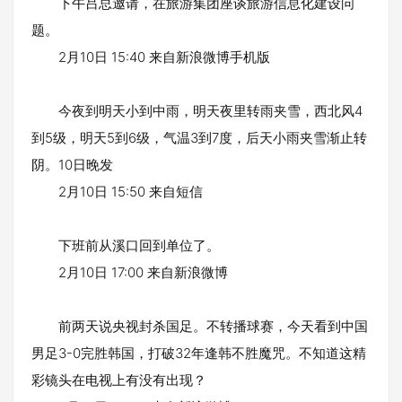
下午吕总邀请，在旅游集团座谈旅游信息化建设问
题。
2月10日 15:40 来自新浪微博手机版
今夜到明天小到中雨，明天夜里转雨夹雪，西北风4
到5级，明天5到6级，气温3到7度，后天小雨夹雪渐止转
阴。10日晚发
2月10日 15:50 来自短信
下班前从溪口回到单位了。
2月10日 17:00 来自新浪微博
前两天说央视封杀国足。不转播球赛，今天看到中国
男足3-0完胜韩国，打破32年逢韩不胜魔咒。不知道这精
彩镜头在电视上有没有出现？