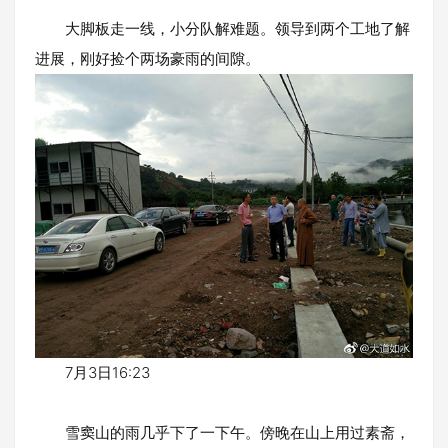
大脚板走一线，小分队解难题。领导到两个工地了解
进展，刚好捡个两场豪雨的间隙。
7月3日16:23
雪窦山的雨几乎下了一下午。傍晚在山上用过素斋，