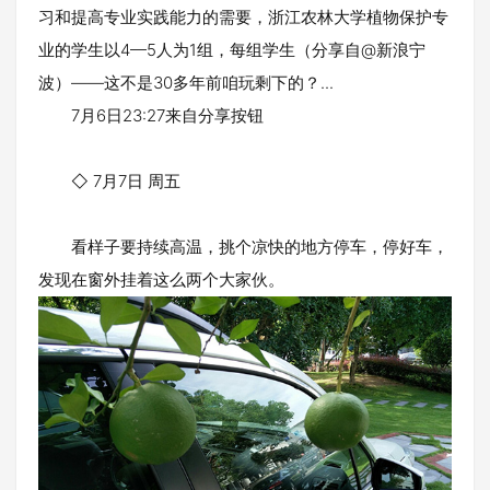
习和提高专业实践能力的需要，浙江农林大学植物保护专
业的学生以4—5人为1组，每组学生（分享自@新浪宁
波）——这不是30多年前咱玩剩下的？...
7月6日23:27来自分享按钮
◇ 7月7日 周五
看样子要持续高温，挑个凉快的地方停车，停好车，
发现在窗外挂着这么两个大家伙。