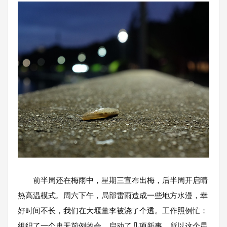
前半周还在梅雨中，星期三宣布出梅，后半周开启晴
热高温模式。周六下午，局部雷雨造成一些地方水漫，幸
好时间不长，我们在大堰董李被浇了个透。工作照例忙：
组织了一个史无前例的会，启动了几项新事。所以这个星