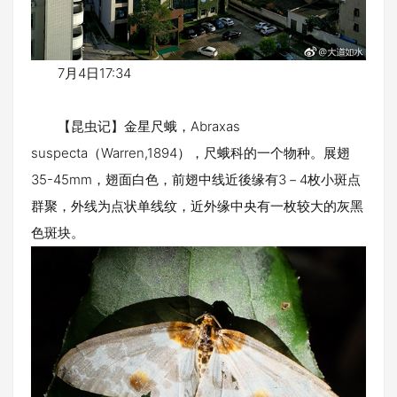
7月4日17:34
【昆虫记】金星尺蛾，Abraxas
suspecta（Warren,1894），尺蛾科的一个物种。展翅
35-45mm，翅面白色，前翅中线近後缘有3－4枚小斑点
群聚，外线为点状单线纹，近外缘中央有一枚较大的灰黑
色斑块。