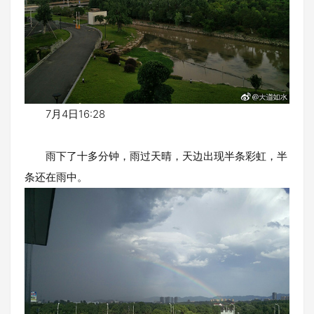
7月4日16:28
雨下了十多分钟，雨过天晴，天边出现半条彩虹，半
条还在雨中。