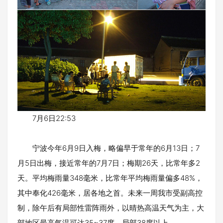
7月6日22:53
宁波今年6月9日入梅，略偏早于常年的6月13日；7
月5日出梅，接近常年的7月7日；梅期26天，比常年多2
天。平均梅雨量348毫米，比常年平均梅雨量偏多48%，
其中奉化426毫米，居各地之首。未来一周我市受副高控
制，除午后有局部性雷阵雨外，以晴热高温天气为主，大
部地区最高气温可达35~37度，局部38度以上。