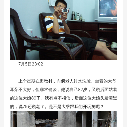
7月5日23:02
上个星期在田墩村，向俩老人讨水洗脸。坐着的大爷
耳朵不大好，但非常健谈，他说自己82岁，又说后面站着
的这位大娘89了。我有点不相信，后面这位大娘头发漆黑
的，说79还说老了。是不是大爷跟我们开玩笑呢？