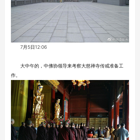
7月5日12:06
大中午的，中佛协领导来考察大慈禅寺传戒准备工
作。