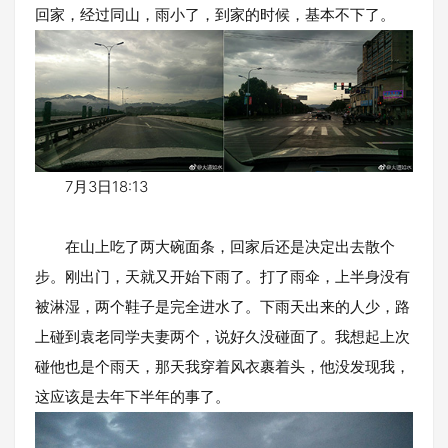
回家，经过同山，雨小了，到家的时候，基本不下了。​
7月3日18:13
在山上吃了两大碗面条，回家后还是决定出去散个
步。刚出门，天就又开始下雨了。打了雨伞，上半身没有
被淋湿，两个鞋子是完全进水了。下雨天出来的人少，路
上碰到袁老同学夫妻两个，说好久没碰面了。我想起上次
碰他也是个雨天，那天我穿着风衣裹着头，他没发现我，
这应该是去年下半年的事了。