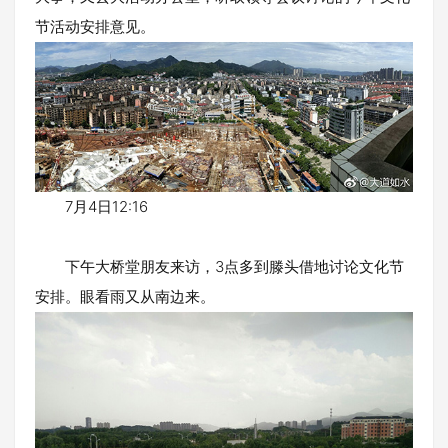
节活动安排意见。
7月4日12:16
下午大桥堂朋友来访，3点多到滕头借地讨论文化节
安排。眼看雨又从南边来。