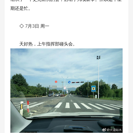
期还是忙。
◇ 7月3日 周一
天好热，上午指挥部碰头会。