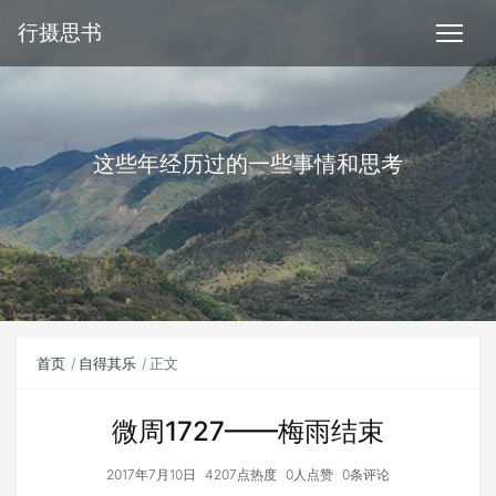
行摄思书
这些年经历过的一些事情和思考
首页
自得其乐
正文
微周1727——梅雨结束
2017年7月10日
4207点热度
0人点赞
0条评论