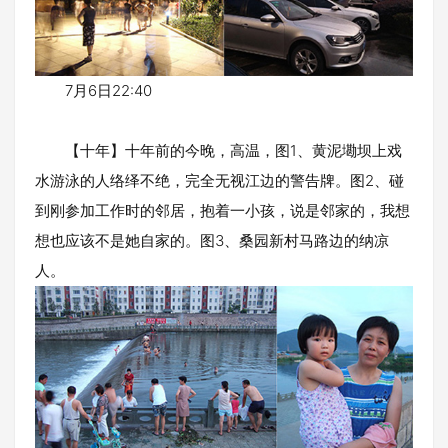
7月6日22:40
【十年】十年前的今晚，高温，图1、黄泥墈坝上戏
水游泳的人络绎不绝，完全无视江边的警告牌。图2、碰
到刚参加工作时的邻居，抱着一小孩，说是邻家的，我想
想也应该不是她自家的。图3、桑园新村马路边的纳凉
人。