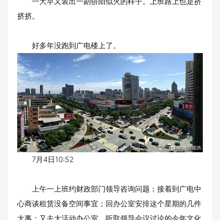
一大早又装出一副骄阳似火的样子。上班路上也是挤
挤挤。
好多年没跑到广电楼上了。
7月4日10:52
上午一上班约财政部门领导咨询问题；接着到广电中
心商谈租赁没备空间事宜；回办公室安排这个星期的几件
大事；又去大活动办公室，听取领导会议讨论的今年文化