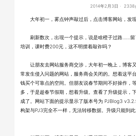
2014年2月3日
233
大年初一，雾点钟声敲过后，点击博客网站，发现
刷新数次，出现一个提示，说是啥橙子过路……留了
培训，课时费200元，这不明摆着敲诈吗？
让朋友去网站服务商交涉，大年初一晚上，博客又
常发生侵入问题的网站，服务商会关闭的。想着这平
钱买个可靠点的空间。但朋友说春节期间不好操作，等
多，于是趁春节假期，想着升级。查看了升级提示，
成了。网站下面的提示显示了版本号为 PJBlog3 v3.
构架与PJ3完全不一样，无法转移数据。升级只能到