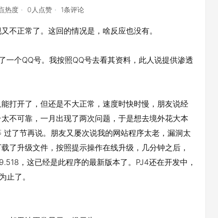
8点热度
0人点赞
1条评论
又不正常了。这回的情况是，啥反应也没有。
一个QQ号。我按照QQ号去看其资料，此人说提供渗透
能打开了，但还是不大正常，速度时快时慢，朋友说经
台太不可靠，一月出现了两次问题，于是想去境外花大本
 过了节再说。朋友又屡次说我的网站程序太老，漏洞太
下载了升级文件，按照提示操作在线升级，几分钟之后，
2.9.518，这已经是此程序的最新版本了。PJ4还在开发中，
此为止了。