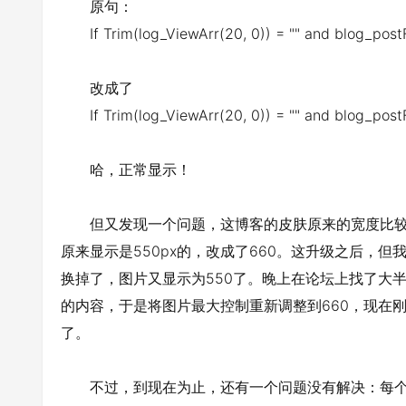
原句：
If Trim(log_ViewArr(20, 0)) = "" and blog_postF
改成了
If Trim(log_ViewArr(20, 0)) = "" and blog_postF
哈，正常显示！
但又发现一个问题，这博客的皮肤原来的宽度比较
原来显示是550px的，改成了660。这升级之后，
换掉了，图片又显示为550了。晚上在论坛上找了大半天，
的内容，于是将图片最大控制重新调整到660，现在
了。
不过，到现在为止，还有一个问题没有解决：每个日