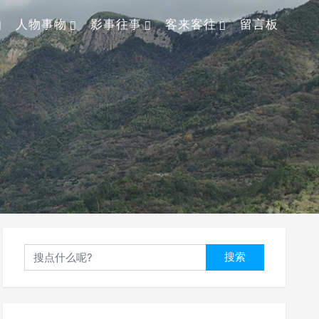
人物事物
影事往事
客来客往
留言板
搜索