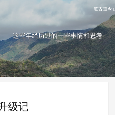
道古道今
这些年经历过的一些事情和思考
升级记