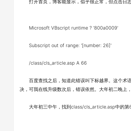
打开首页，博客能显示，似乎很正常，但点击日志
Microsoft VBscript runtime ? '800a0009'
Subscript out of range: '[number: 26]'
/class/cls_article.asp А 66
百度查找之后，知道此错误叫下标越界。这个术语
决，可我在线升级数次后，错误依然。大年初二晚上
大年初三中午，找到class/cls_article.asp中