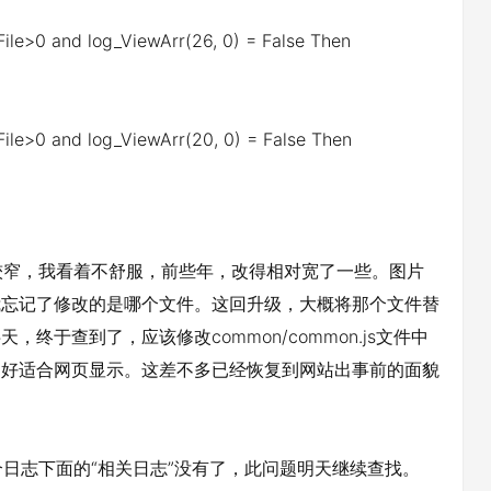
ile>0 and log_ViewArr(26, 0) = False Then
ile>0 and log_ViewArr(20, 0) = False Then
窄，我看着不舒服，前些年，改得相对宽了一些。图片
但我忘记了修改的是哪个文件。这回升级，大概将那个文件替
终于查到了，应该修改common/common.js文件中
刚好适合网页显示。这差不多已经恢复到网站出事前的面貌
志下面的“相关日志”没有了，此问题明天继续查找。