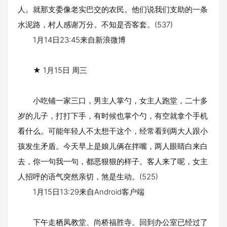
人。就那支委像老实巴交的农民。他们说我们支助的一条
水泥路，村人感谢万分。不知是否客套。(537)
1月14日23:45来自新浪微博
★ 1月15日 周三
小吃铺一家三口，男主人掌勺，女主人跑堂，二十多
岁的儿子，打打下手，有时候也掌个勺，有空就拿个手机
看什么。可能年轻人不太想干这个，经常看到两大人跟小
孩发生矛盾。今天早上是娘儿俩在拌嘴，两人眼睛白来白
去，你一句我一句，都恶狠狠的样子。客人来了呢，女主
人招呼的语气突然亲切，煞是生动。(525)
1月15日13:29来自Android客户端
下午走栖凤教堂、尚桥福胜寺。回到办公室已经过了