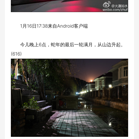
1月16日17:38来自Android客户端
今儿晚上6点，蛇年的最后一轮满月，从山边升起。
(616)