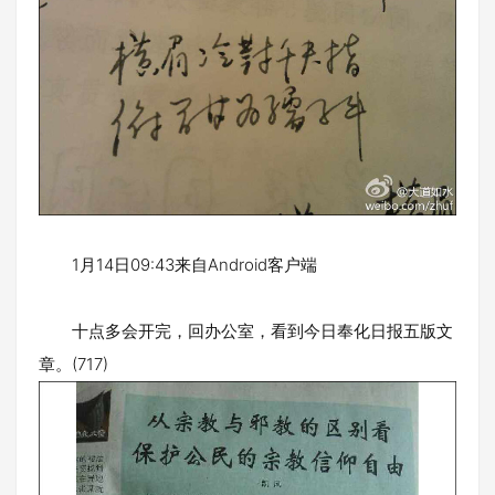
1月14日09:43来自Android客户端
十点多会开完，回办公室，看到今日奉化日报五版文
章。(717)