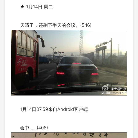
★ 1月14日 周二
天晴了，还剩下半天的会议。(546)
1月14日07:59来自Android客户端
会中……(406)