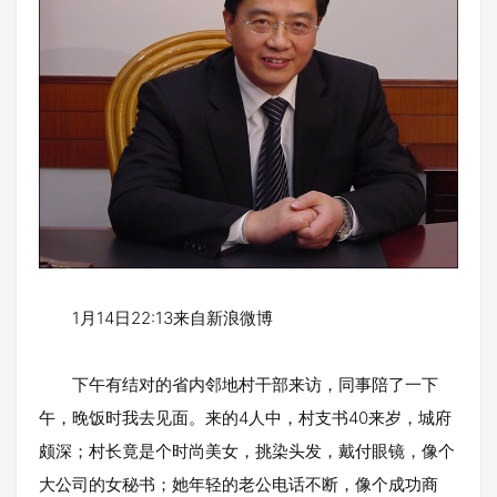
1月14日22:13来自新浪微博
下午有结对的省内邻地村干部来访，同事陪了一下
午，晚饭时我去见面。来的4人中，村支书40来岁，城府
颇深；村长竟是个时尚美女，挑染头发，戴付眼镜，像个
大公司的女秘书；她年轻的老公电话不断，像个成功商