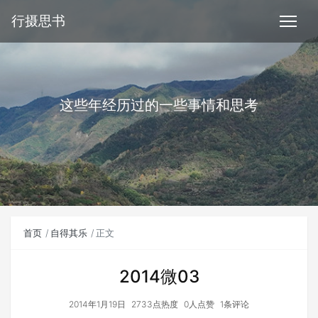
行摄思书
这些年经历过的一些事情和思考
首页
自得其乐
正文
2014微03
2014年1月19日
2733点热度
0人点赞
1条评论