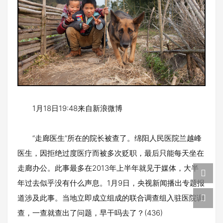
1月18日19:48来自新浪微博
“走廊医生”所在的院长被查了。绵阳人民医院兰越峰
医生，因拒绝过度医疗而被多次贬职，最后只能每天坐在
走廊办公。此事最多在2013年上半年就见于媒体，大半
年过去似乎没有什么声息。1月9日，央视新闻播出专题报
道涉及此事。当地立即成立组成的联合调查组入驻医院调
查，一查就查出了问题，早干吗去了？(436)