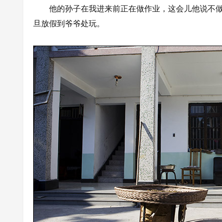
他的孙子在我进来前正在做作业，这会儿他说不做
旦放假到爷爷处玩。