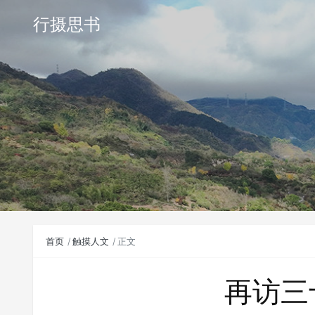
行摄思书
首页
触摸人文
正文
再访三