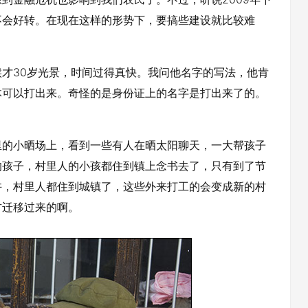
不会好转。在现在这样的形势下，要搞些建设就比较难
30岁光景，时间过得真快。我问他名字的写法，他肯
体可以打出来。奇怪的是身份证上的名字是打出来了的。
的小晒场上，看到一些有人在晒太阳聊天，一大帮孩子
的孩子，村里人的小孩都住到镇上念书去了，只有到了节
许，村里人都住到城镇了，这些外来打工的会变成新的村
方迁移过来的啊。