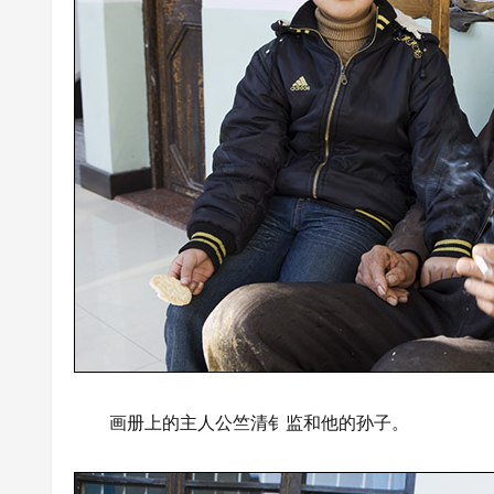
画册上的主人公竺清钅监和他的孙子。