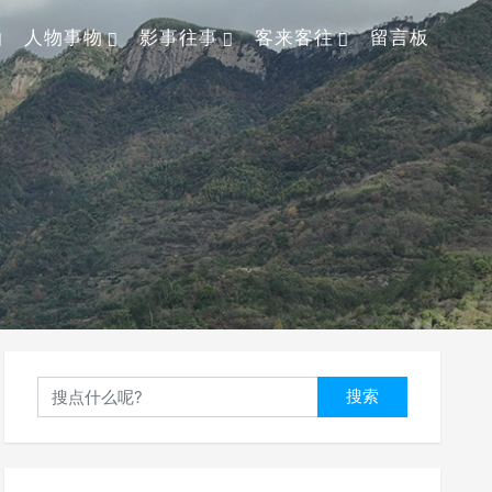
人物事物
影事往事
客来客往
留言板
搜索