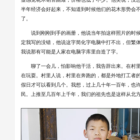
半年经济会好起来，不知道到时候他们的花木形势会
了。
说到刚刚到手的画册，他说当年拍这样照片的时候才
定我写的没错，他说这字简化字电脑中打不出，但繁
我说那有可能是人家在电脑字库里自造了字。
聊了一会儿，怕影响他干活，我告辞出来。在村里
在玩耍。村里人说，村里在奔跑的，都是外地打工者
假日才可以看到几个。我想，过上几十年一百年，也
民。上推至几百年上千年，我们的祖先也是这样从北