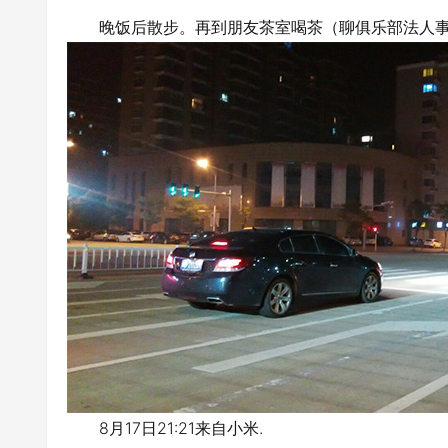
晚饭后散步。再到朋友茶室喝茶（聊俱乐部法人
8月17日21:21来自小米.