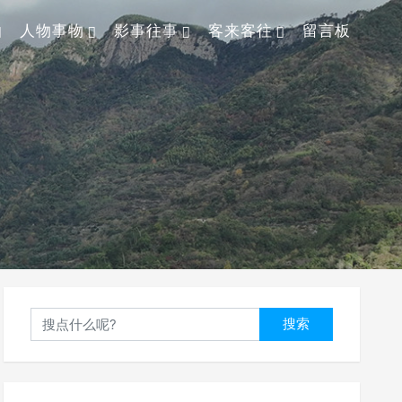
人物事物
影事往事
客来客往
留言板
搜索