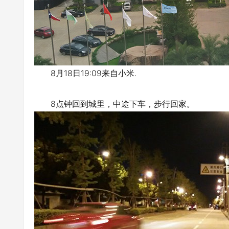
8月18日19:09来自小米.
8点钟回到城里，中途下车，步行回家。