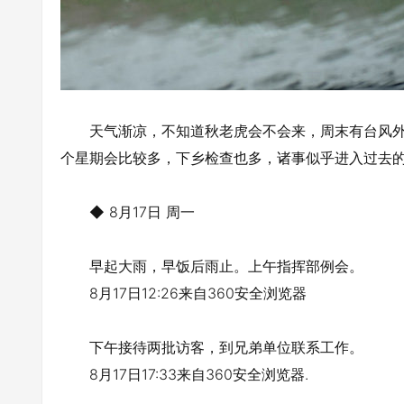
天气渐凉，不知道秋老虎会不会来，周末有台风外
个星期会比较多，下乡检查也多，诸事似乎进入过去
◆ 8月17日 周一
早起大雨，早饭后雨止。上午指挥部例会。
8月17日12:26来自360安全浏览器
下午接待两批访客，到兄弟单位联系工作。
8月17日17:33来自360安全浏览器.