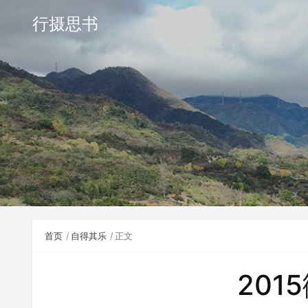
行摄思书
首页
自得其乐
正文
201