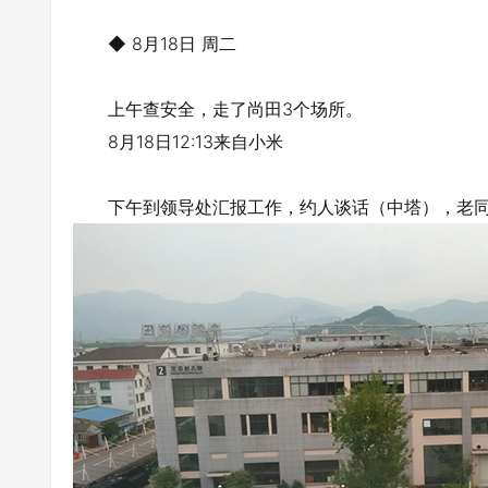
◆ 8月18日 周二
上午查安全，走了尚田3个场所。
8月18日12:13来自小米
下午到领导处汇报工作，约人谈话（中塔），老同