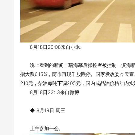
8月18日20:08来自小米.
晚上看到的新闻：瑞海幕后操控者被控制，滨海新
指大跌6.15%，两市再现千股跌停。国家发改委今天
210元，柴油每吨下调205元，国内成品油价格年内实
8月18日23:13来自微博
◆ 8月19日 周三
上午参加一会。