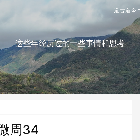
道古道今
这些年经历过的一些事情和思考
5微周34