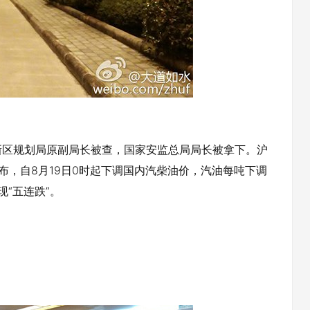
区规划局原副局长被查，国家安监总局局长被拿下。沪
宣布，自8月19日0时起下调国内汽柴油价，汽油每吨下调
现“五连跌”。