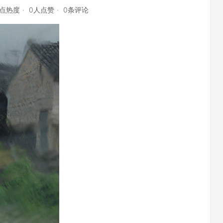
6点热度
0人点赞
0条评论