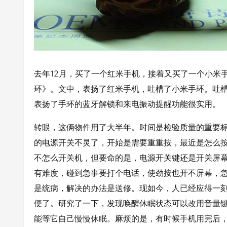
去年12月，买了一个红米手机，接着又买了一个小米
环》。文中，表扬了红米手机，吐槽了小米手环。吐
表扬了手环的蓝牙解锁和来电振动提醒功能很实用。
转眼，这俩物件用了大半年。时间是检验质量的重要
的电源开关不灵了，开始是需要重重按，最近是怎么
不怎么开关机，但要命的是，电源开关键还是开关屏
有难度，碰到急事要打个电话，使劲按也开不屏幕，
是统病，解决的办法是送修。现如今，人已经应得一
便了。研究了一下，发现唤醒休眠状态可以改用音量
能等它自己慢慢休眠。麻烦的是，有时候手机用完后