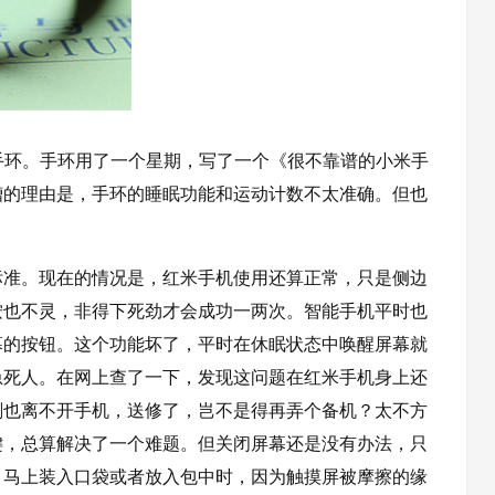
手环。手环用了一个星期，写了一个《很不靠谱的小米手
槽的理由是，手环的睡眠功能和运动计数不太准确。但也
标准。现在的情况是，红米手机使用还算正常，只是侧边
按也不灵，非得下死劲才会成功一两次。智能手机平时也
幕的按钮。这个功能坏了，平时在休眠状态中唤醒屏幕就
急死人。在网上查了一下，发现这问题在红米手机身上还
刻也离不开手机，送修了，岂不是得再弄个备机？太不方
键，总算解决了一个难题。但关闭屏幕还是没有办法，只
，马上装入口袋或者放入包中时，因为触摸屏被摩擦的缘