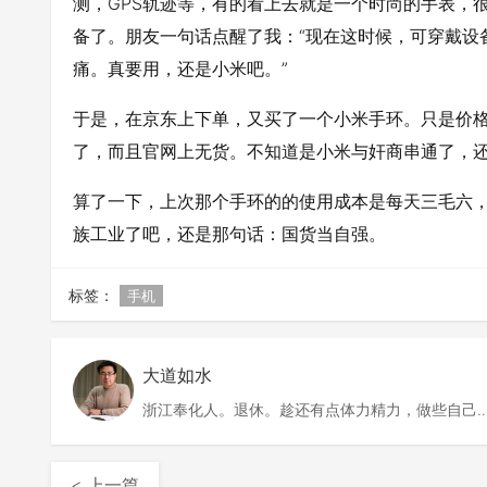
测，GPS轨迹等，有的看上去就是一个时尚的手表，很
备了。朋友一句话点醒了我：“现在这时候，可穿戴设
痛。真要用，还是小米吧。”
于是，在京东上下单，又买了一个小米手环。只是价格
了，而且官网上无货。不知道是小米与奸商串通了，
算了一下，上次那个手环的的使用成本是每天三毛六，
族工业了吧，还是那句话：国货当自强。
标签：
手机
大道如水
浙江奉化人。退休。趁还有点体力精力，做些自己
欢做的事情。
< 上一篇