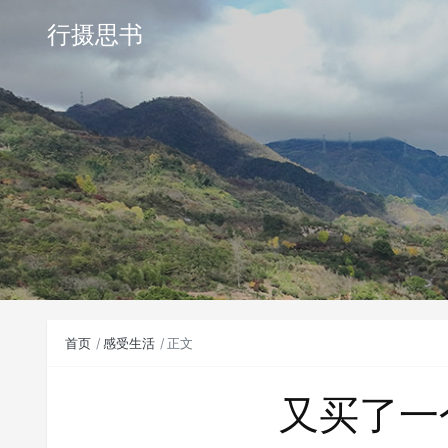
行摄思书
首页
感受生活
正文
又买了一