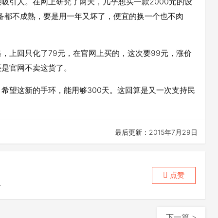
吸引人。在网上研究了两天，几乎想买一款2000元的设
备都不成熟，要是用一年又坏了，便宜的换一个也不肉
，上回只化了79元，在官网上买的，这次要99元，涨价
还是官网不卖这货了。
希望这新的手环，能用够300天。这回算是又一次支持民
最后更新：2015年7月29日
点赞
喜
下一篇 >