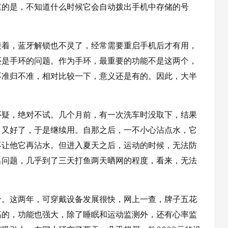
重的是，不知道什么时候它会自动拨出手机中存储的号
接着，蓝牙解锁也不灵了，经常需要重启手机后才有用，
还是手环的问题。作为手环，最重要的功能不是这两个，
不准归不准，相对比较一下，意义还是有的。因此，大半
怀疑，绝对不试。几个月前，有一次洗车时没取下，结果
，又好了，于是继续用。自那之后，一不小心沾点水，它
不让他它再沾水。但进入夏天之后，运动的时候，无法防
出问题，几乎到了三天打鱼两天晒网的程度，看来，无法
个。这两年，可穿戴设备发展很快，网上一查，牌子五花
高的，功能也强大，除了睡眠和运动监测外，还有心率监