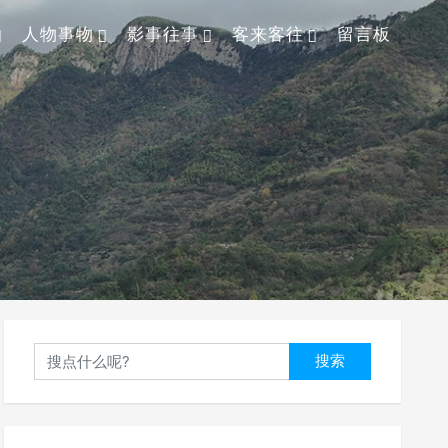
人物事物
影事往事
客来客往
留言板
搜索