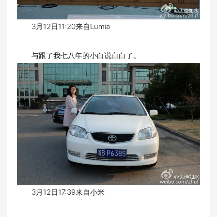
3月12日11:20来自Lumia
与跟了我七八年的小白说白白了。
3月12日17:39来自小米