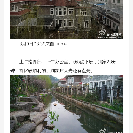
3月9日08:39来自Lumia
上午指挥部，下午办公室。晚5点下班，到家26分
钟，算比较顺利的。到家后天光还有点亮。