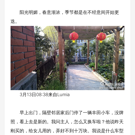
阳光明媚，春意渐浓，季节都是在不经意间开始更
迭。
3月13日08:38来自Lumia
早上出门，隔壁邻居家后门停了一辆丰田小车，没牌
照，看上去是新的。我问主人，怎么又换车啦？他说昨天
刚买的，给女儿用的，弄好不到十万块。我说是什么车型