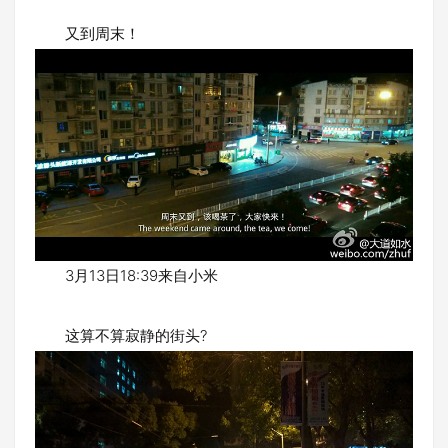
又到周末！
3月13日18:39来自小米
这算不算寂静的街头?