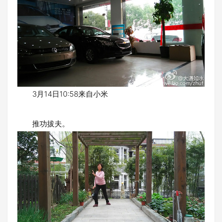
3月14日10:58来自小米
推功拔夫。