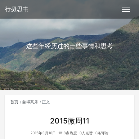
行摄思书
这些年经历过的一些事情和思考
首页
自得其乐
正文
2015微周11
2015年3月16日
1818点热度
0人点赞
0条评论