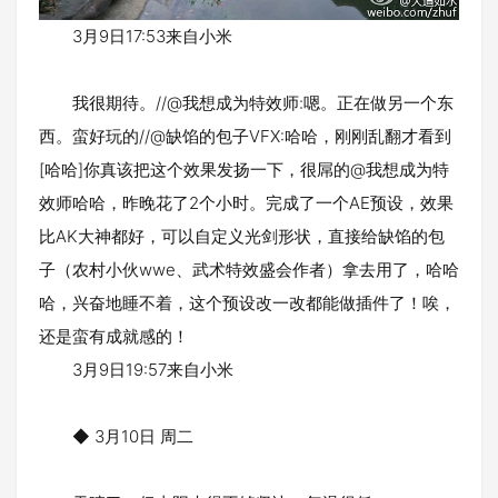
3月9日17:53来自小米
我很期待。//@我想成为特效师:嗯。正在做另一个东
西。蛮好玩的//@缺馅的包子VFX:哈哈，刚刚乱翻才看到
[哈哈]你真该把这个效果发扬一下，很屌的@我想成为特
效师哈哈，昨晚花了2个小时。完成了一个AE预设，效果
比AK大神都好，可以自定义光剑形状，直接给缺馅的包
子（农村小伙wwe、武术特效盛会作者）拿去用了，哈哈
哈，兴奋地睡不着，这个预设改一改都能做插件了！唉，
还是蛮有成就感的！
3月9日19:57来自小米
◆ 3月10日 周二