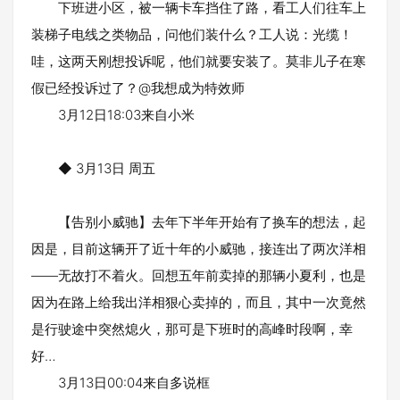
下班进小区，被一辆卡车挡住了路，看工人们往车上
装梯子电线之类物品，问他们装什么？工人说：光缆！
哇，这两天刚想投诉呢，他们就要安装了。莫非儿子在寒
假已经投诉过了？@我想成为特效师
3月12日18:03来自小米
◆ 3月13日 周五
【告别小威驰】去年下半年开始有了换车的想法，起
因是，目前这辆开了近十年的小威驰，接连出了两次洋相
——无故打不着火。回想五年前卖掉的那辆小夏利，也是
因为在路上给我出洋相狠心卖掉的，而且，其中一次竟然
是行驶途中突然熄火，那可是下班时的高峰时段啊，幸
好…
3月13日00:04来自多说框