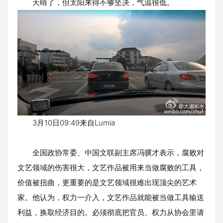
天晴了，但太阳来得不够坚决，气温很低。
3月10日09:49来自Lumia
全国政协常委、中国文联副主席冯骥才表示，腐败对
文艺领域的伤害很大，文艺作品被用来当做腐败的工具，
价值被扭曲，更重要的是文艺领域很难出现顶尖的艺术
家。他认为，权力一介入，文艺作品就能被当做工具输送
利益，换取经济目的。必须彻底把官员、权力从协会里请