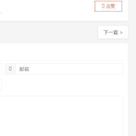
点赞
喜
下一篇 >