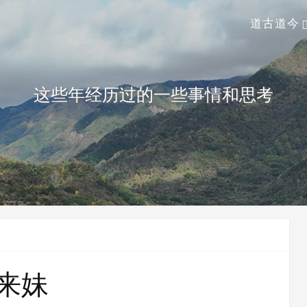
道古道今
这些年经历过的一些事情和思考
来妹