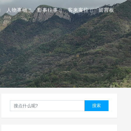
人物事物
影事往事
客来客往
留言板
搜索