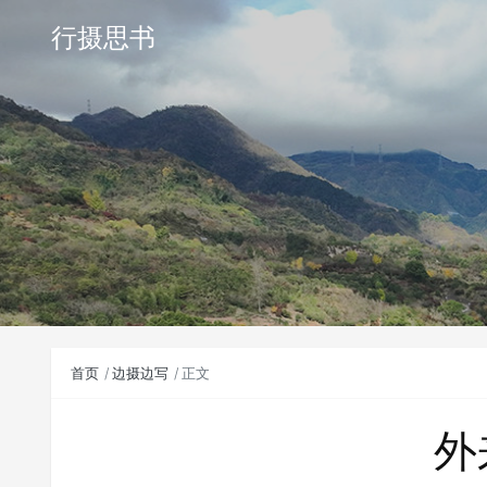
行摄思书
首页
边摄边写
正文
外