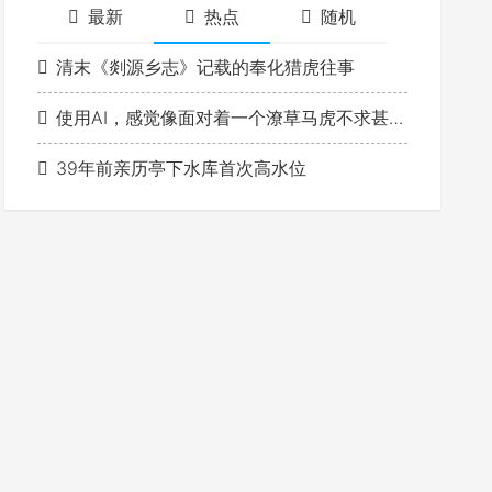
最新
热点
随机
清末《剡源乡志》记载的奉化猎虎往事
使用AI，感觉像面对着一个潦草马虎不求甚解的学生
39年前亲历亭下水库首次高水位