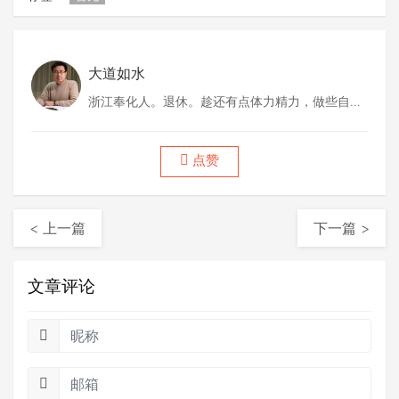
大道如水
浙江奉化人。退休。趁还有点体力精力，做些自己
喜欢做的事情。
点赞
< 上一篇
下一篇 >
文章评论