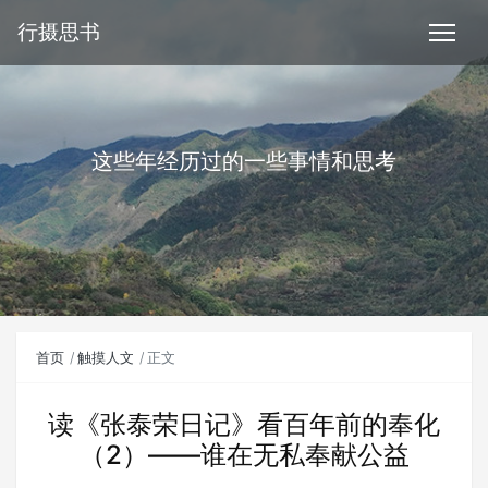
行摄思书
这些年经历过的一些事情和思考
首页
触摸人文
正文
读《张泰荣日记》看百年前的奉化
（2）——谁在无私奉献公益