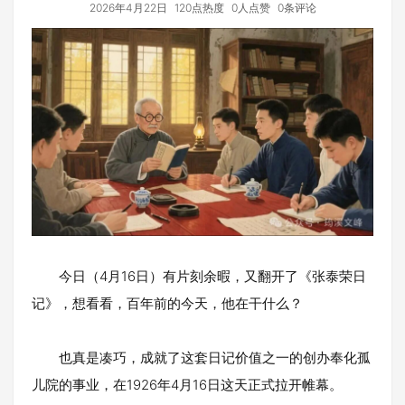
2026年4月22日
120点热度
0人点赞
0条评论
今日（4月16日）有片刻余暇，又翻开了《张泰荣日
记》，想看看，百年前的今天，他在干什么？
也真是凑巧，成就了这套日记价值之一的创办奉化孤
儿院的事业，在1926年4月16日这天正式拉开帷幕。