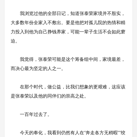
我浏览过他的全部日记，知道张泰荣家境并不殷实，
大多数年份全家入不敷出。要是他把对孤儿院的热情和精
力投入到他为自己挣钱养家，可能一辈子生活不会如此窘
迫。
我觉得，张泰荣可能是这个筹备组中间，家境最差，
而决心最为坚定的人之一。
在那个时代，做公益，比我们想象的更艰难，这应该
是张泰荣以及他的同伴们的崇高之处。
一百年过去了。
今天的奉化，我看到仍然有人在“奔走各方无稍暇”“绞