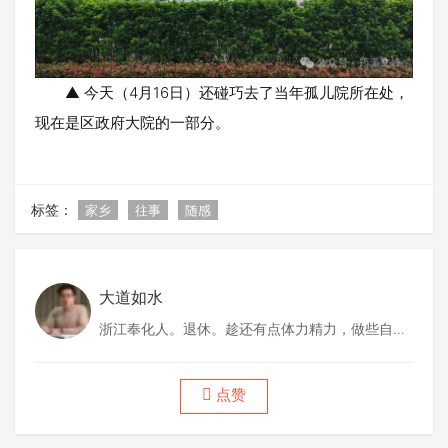
▲ 今天（4月16日）还碰巧去了当年孤儿院所在处，
现在是区政府大院的一部分。
标签：
家乡
往事
随感
大道如水
浙江奉化人。退休。趁还有点体力精力，做些自己
喜欢做的事情。
点赞