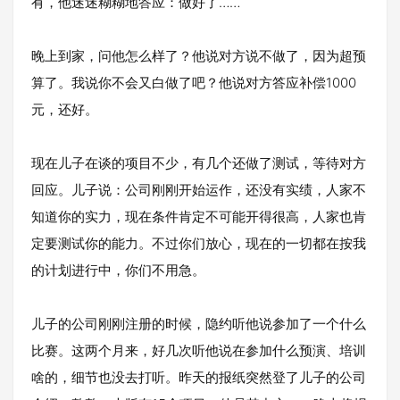
有，他迷迷糊糊地答应：做好了……
晚上到家，问他怎么样了？他说对方说不做了，因为超预
算了。我说你不会又白做了吧？他说对方答应补偿1000
元，还好。
现在儿子在谈的项目不少，有几个还做了测试，等待对方
回应。儿子说：公司刚刚开始运作，还没有实绩，人家不
知道你的实力，现在条件肯定不可能开得很高，人家也肯
定要测试你的能力。不过你们放心，现在的一切都在按我
的计划进行中，你们不用急。
儿子的公司刚刚注册的时候，隐约听他说参加了一个什么
比赛。这两个月来，好几次听他说在参加什么预演、培训
啥的，细节也没去打听。昨天的报纸突然登了儿子的公司