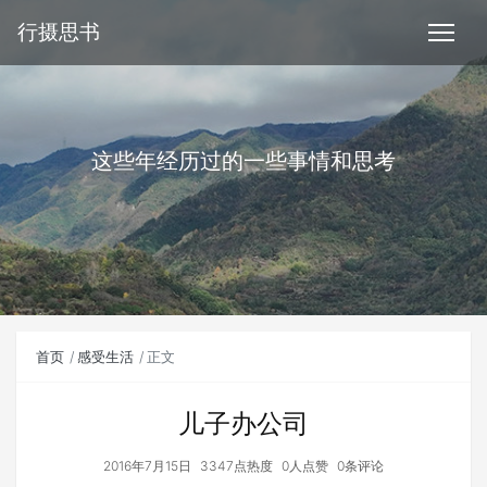
行摄思书
这些年经历过的一些事情和思考
首页
感受生活
正文
儿子办公司
2016年7月15日
3347点热度
0人点赞
0条评论