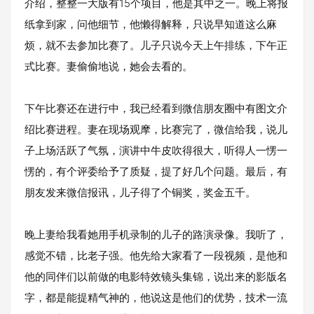
介绍，整整一大版有15个项目，他是其中之一。晚上将报
纸拿到家，问他细节，他懒得解释，只说早知道这么麻
烦，就不去参加比赛了。儿子只说今天上午排练，下午正
式比赛。妻偷偷地说，她会去看的。
下午比赛还在进行中，我已经看到微信朋友圈中有图文介
绍比赛进程。妻在现场观摩，比赛完了，微信给我，说儿
子上场活跃了气氛，演讲中牛皮吹得很大，听得人一愣一
愣的，有个评委给予了质疑，提了好几个问题。最后，有
朋友发来微信报讯，儿子得了个铜奖，奖金五千。
晚上妻给我看她用手机录制的儿子的路演录像。我听了，
感觉不错，比老子强。他先给大家看了一段视频，是他和
他的同伴们以前做的电影特效镜头集锦，说出来的影版名
字，都是能提精气神的，他说这是他们的优势，技术一流