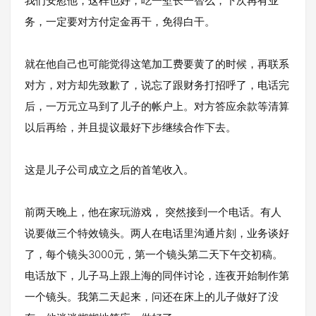
我们安慰他，这样也好，吃一堑长一智么，下次再有业
务，一定要对方付定金再干，免得白干。
就在他自己也可能觉得这笔加工费要黄了的时候，再联系
对方，对方却先致歉了，说忘了跟财务打招呼了，电话完
后，一万元立马到了儿子的帐户上。对方答应余款等清算
以后再给，并且提议最好下步继续合作下去。
这是儿子公司成立之后的首笔收入。
前两天晚上，他在家玩游戏， 突然接到一个电话。有人
说要做三个特效镜头。两人在电话里沟通片刻，业务谈好
了，每个镜头3000元，第一个镜头第二天下午交初稿。
电话放下，儿子马上跟上海的同伴讨论，连夜开始制作第
一个镜头。我第二天起来，问还在床上的儿子做好了没