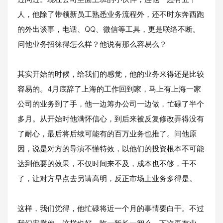
人，他除了带领新员工熟悉业务流程外，还不时东奔西跑
的外出谈事，电话、QQ、微信等工具，更是联络不断。
问他业务招徕得怎么样？他说有那么容易么？
其实开始的时候，给我们的感觉，他的业务来得还是比较
容易的。4月底辞了上海的工作回到家，马上有上海一家
公司的业务到了手，他一边筹办公司一边做，忙碌了半个
多月。从开始时他满怀信心，到后来被反复修改弄得没有
了耐心，最后将后续可能有的百万业务也推了。问他原
因，说是对方的导演不懂特效，以他们的投资根本不可能
达到他要的效果，不仅时间来不及，成本也不够，干不
了，让对方早点去另请高明，反正市场上业务多得是。
这样，我们觉得，他忙碌将近一个月的事情要白干。不过