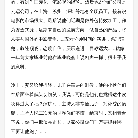
的，有制作国际化一流影视的经验。然后他说他们公司是
云端公司，在上海、苏州、深圳等地有全职员工。接着说
电影的市场很大。最后说他们近期是做外包特效加工，作
为资金来源，远期有自己的发展方向，做自己的产品，将
来要与国外的电影竞争……五六分钟时间的演讲，条理清
楚，叙述顺畅，态度自信，层层递进，目标远大……就像
一年前大家毕业前他在毕业晚会上说相声一样，很出乎我
的意料。
晚上，妻又给我描述，儿子在演讲的时候，他的小伙伴们
在后面坐着低头切切笑，我说，可能是他们也觉得这牛皮
吹得过大了吧？演讲时，主持人非常挺儿子，对评委的质
疑，主持人说二次元的世界你们不懂，结束时，又指着台
下说，你们中哪位是市长，这家公司你们千万要抓住哪，
不要让他跑了……