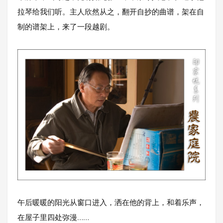
拉琴给我们听。主人欣然从之，翻开自抄的曲谱，架在自
制的谱架上，来了一段越剧。
午后暖暖的阳光从窗口进入，洒在他的背上，和着乐声，
在屋子里四处弥漫……