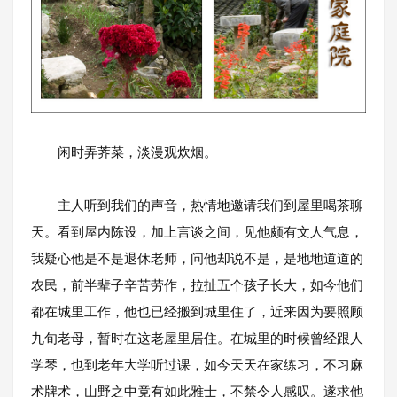
闲时弄荠菜，淡漫观炊烟。
主人听到我们的声音，热情地邀请我们到屋里喝茶聊
天。看到屋内陈设，加上言谈之间，见他颇有文人气息，
我疑心他是不是退休老师，问他却说不是，是地地道道的
农民，前半辈子辛苦劳作，拉扯五个孩子长大，如今他们
都在城里工作，他也已经搬到城里住了，近来因为要照顾
九旬老母，暂时在这老屋里居住。在城里的时候曾经跟人
学琴，也到老年大学听过课，如今天天在家练习，不习麻
术牌术，山野之中竟有如此雅士，不禁令人感叹。遂求他