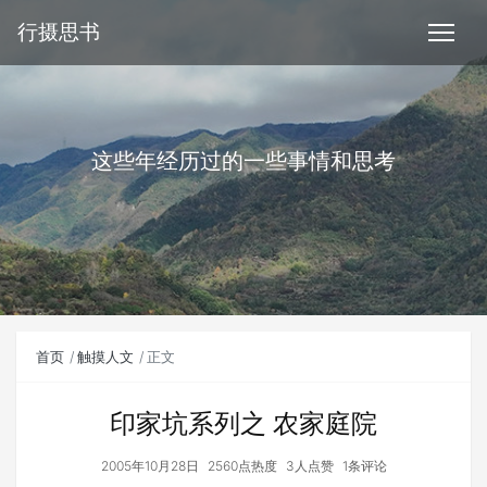
行摄思书
这些年经历过的一些事情和思考
首页
触摸人文
正文
印家坑系列之 农家庭院
2005年10月28日
2560点热度
3人点赞
1条评论