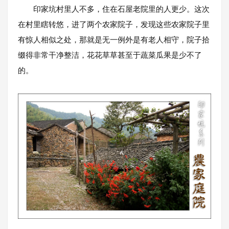
印家坑村里人不多，住在石屋老院里的人更少。这次
在村里瞎转悠，进了两个农家院子，发现这些农家院子里
有惊人相似之处，那就是无一例外是有老人相守，院子拾
缀得非常干净整洁，花花草草甚至于蔬菜瓜果是少不了
的。