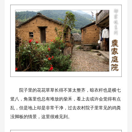
院子里的花花草草长得不算太整齐，晾衣杆也是横七
竖八，角落里也总有堆放的柴禾，看上去或许会觉得有点
乱，但是地上却是非常干净，过去农村院子里常见的鸡粪
没脚板的情景，这里很难见到。