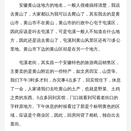
安徽黄山这地方的地名，一般人很难搞得清楚，我说
去黄山了，大家都以为我可以去爬山了，其实我去的是黄
山市，黄山市不在黄山，黄山市的行政中心屯于屯溪区，
因此应该是叫去屯溪了，可是屯溪一般人不知道在什么地
方，因此还是说去黄山了，屯溪到黄山风景区还有70多公
里地。黄山市下边的黄山区却是在另一个地方。
屯溪老街，其实昌一个安徽特色的旅游商品销售区，
主要卖的是黄山附近的一些特产，如文房四宝，山货等。
我们下午3时多才到，办完事4点多了，回宾馆住下，休息
了一会，人家请我们去吃黄山的土产，也就是野菜、土鸡
之类的东西。8点多回到宾馆，门口就看到写着老街口的
字样原地方。下午休息的时候看过了那是个标明黄色的区
域，应该是个商业区，因此，回房间背了相机，独自出去
逛街。