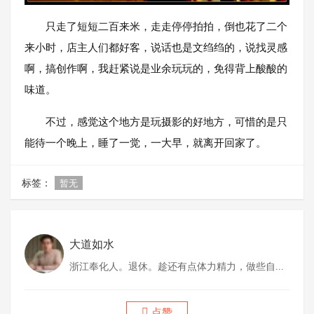
只走了短短二百来米，走走停停拍拍，倒也花了二个
来小时，店主人们都好客，说话也是文绉绉的，说找灵感
啊，搞创作啊，我赶紧说是业余玩玩的，免得背上酸酸的
味道。
不过，感觉这个地方是玩摄影的好地方，可惜的是只
能待一个晚上，睡了一觉，一大早，就离开回家了。
标签：
暂无
大道如水
浙江奉化人。退休。趁还有点体力精力，做些自己
喜欢做的事情。
点赞