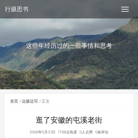
行摄思书
这些年经历过的一些事情和思考
首页
边摄边写
正文
逛了安徽的屯溪老街
2006年5月31日
1798点热度
0人点赞
0条评论