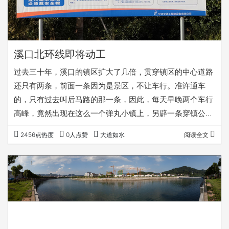
溪口北环线即将动工
过去三十年，溪口的镇区扩大了几倍，贯穿镇区的中心道路
还只有两条，前面一条因为是景区，不让车行。准许通车
的，只有过去叫后马路的那一条，因此，每天早晚两个车行
高峰，竟然出现在这么一个弹丸小镇上，另辟一条穿镇公路
的呼声一直十分强烈，这不，北环线终于快要开工了。这条
2456点热度
0人点赞
大道如水
阅读全文
路要从我现在居住的小区后面经过，前几天，特意去观察了
一下线路的走向，记录一下道路周边开工前的模样。