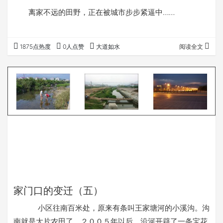
离家不远的田野，正在被城市步步紧逼中……
1875点热度
0人点赞
大道如水
阅读全文
家门口的变迁（五）
小区往南百米处，原来有条叫王家塘河的小溪沟。沟
南就是大片农田了。２００５年以后，沿河开辟了一条宝花