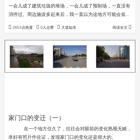
一会儿成了建筑垃圾的堆场，一会儿成了预制场，一直没有
消停过。周边施设多起来后，我一直以为这地方可能会耸立
起一幢高楼，没想到最后成了一个公园。 这么多年
2653点热度
0人点赞
大道如水
阅读全文
下来，经过这地方，经常要拍一些照片，时间长了，慢慢见
证了一些变化，发现同一个角度的景象，看上去蛮有意思
的。 第一个角度 ２００４年１月２１
日。 ２００６年１０月７日。 现在，２０１
１年７月１６日。 第二个…
家门口的变迁（一）
在一个地方住久了，往往会对眼前的变化熟视无睹，
幸好有照片作佐证，发现家门口的变化还是很大的。