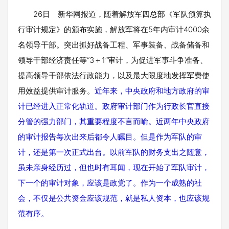
26日 新华网报道，随着解放军四总部《军队预算执
行审计规定》的颁布实施，解放军将在5年内审计4000余
名领导干部。突出抓好战备工程、军事装备、战备储备和
领导干部经济责任等“3＋1”审计，为促进军事斗争准备、
提高领导干部依法行政能力，以及最大限度地发挥军费使
用效益提供审计服务。
近年来，中央政府和地方政府的审
计已经进入正常化轨道。政府审计部门作为行政长官直接
分管的强力部门，其重要程度不言而喻。近两年中央政府
的审计报告每次出来后都令人瞩目。但是作为军队的审
计，还是第一次正式出台。以前军队的财务支出之随意，
虽未亲身经历过，但也时有耳闻，现在开始了军队审计，
下一个的审计对象，应该是政党了。作为一个成熟的社
会，不仅是公共资金应该规范，就是私人资本，也应该规
范有序。