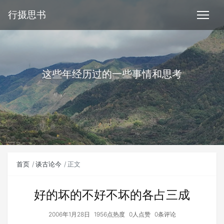
行摄思书
这些年经历过的一些事情和思考
首页
谈古论今
正文
好的坏的不好不坏的各占三成
2006年1月28日
1956点热度
0人点赞
0条评论