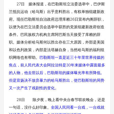
27日 媒体报道，在巴勒斯坦立法委选举中，巴伊斯
兰抵抗运动（哈马斯）出乎意料胜出，有权单独组建新政
府。现任巴勒斯坦自治政府总理库赖26日宣布内阁辞职，
以便为在巴立法委员会选举中获胜的党派组建新政府创造
条件。巴民族权力机构主席阿巴斯当天接受了库赖的辞
职。媒体分析哈马斯何以胜出存在三大原因，外部是美国
和以色列政策，内部是法塔赫自身，当然哈马斯的福利组
织网络也有帮助。
巴勒斯坦一直是近三十年里世界传媒的
焦点，前人民代表大会阿拉法特是30年来媒体中露面最多
的人物，他去世以后，巴勒斯坦的媒体曝光率有所降低。
但是宣扬决不放弃暴力的哈马斯胜出，使巴勒斯坦的局势
又一次产生了戏剧性的变化。
28日 除夕夜，晚上看中央台春节联欢晚会，还是
一句话，没什么好印象。
全国人民同看一台戏，一台戏就