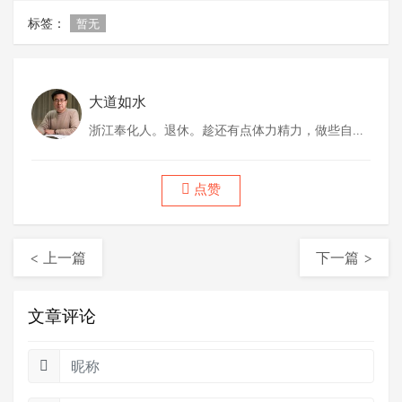
标签：
暂无
大道如水
浙江奉化人。退休。趁还有点体力精力，做些自己
喜欢做的事情。
点赞
< 上一篇
下一篇 >
文章评论