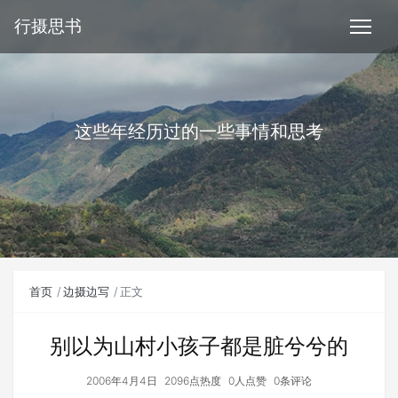
行摄思书
这些年经历过的一些事情和思考
首页
边摄边写
正文
别以为山村小孩子都是脏兮兮的
2006年4月4日
2096点热度
0人点赞
0条评论