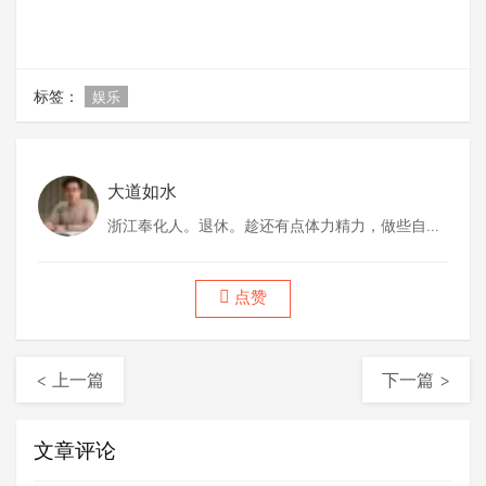
标签：
娱乐
大道如水
浙江奉化人。退休。趁还有点体力精力，做些自己
喜欢做的事情。
点赞
< 上一篇
下一篇 >
文章评论