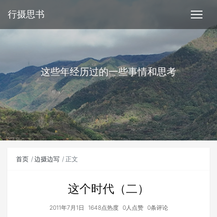
行摄思书
这些年经历过的一些事情和思考
首页
边摄边写
正文
这个时代（二）
2011年7月1日
1648点热度
0人点赞
0条评论