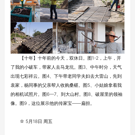
【十年】十年前的今天，双休日。图1-2，上午，开
了我的小破车，带家人去马龙坑。图3、中午时分，天气
出现七彩祥云。图4、下午带老同学夫妇去大雷山，先到
袁家，杨同事的父亲帮人收购桑椹。图5、小姑娘拿着我
的相机试照片。图6—7、到大山村。图8、破屋里的领袖
像。图9，这位展示他的传家宝——扁担。
☆ 5月18日 周五