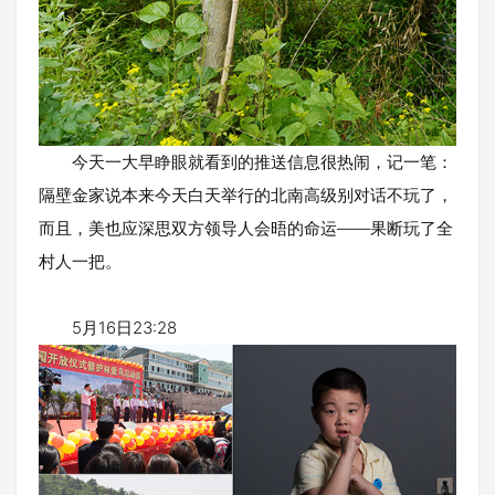
今天一大早睁眼就看到的推送信息很热闹，记一笔：
隔壁金家说本来今天白天举行的北南高级别对话不玩了，
而且，美也应深思双方领导人会晤的命运——果断玩了全
村人一把。
5月16日23:28