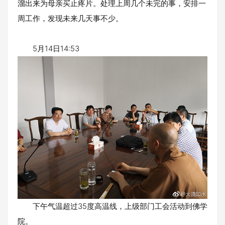
溜出来为母亲买止疼片。处理上周几个未完的事，安排一
周工作，发现未来几天事不少。
5月14日14:53
下午气温超过35度高温线，上级部门工会活动到佛学
院。