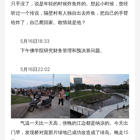
只手没了，说是年轻的时候炸鱼炸的。想起小时候，曾经
听过一个传说，隔壁村有人独自出去炸鱼，把自己的手臂
给炸了，自己爬回家。敢情就是他？
5月16日18:33
下午佛学院研究财务管理和预决算问题。
5月16日22:02
气温一天比一天高，傍晚的江边都是纳凉的。今天出
门早，发现桥对面那片绿地已成功改造成了绿岛。晚走15