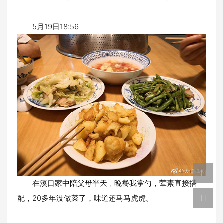
5月19日18:56
在溪口家中陪父母半天，晚餐我掌勺，荤素直接搭
配，20多年没做菜了，味道还马马虎虎。