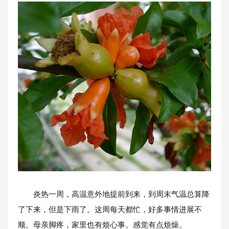
炎热一周，高温意外地提前到来，到周末气温总算降
了下来，但是下雨了。这周每天都忙，好多事情进展不
顺。母亲脚疼，家里也有烦心事。感觉有点烦燥。