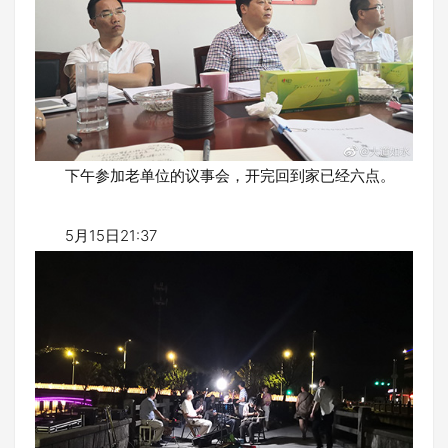
下午参加老单位的议事会，开完回到家已经六点。
5月15日21:37