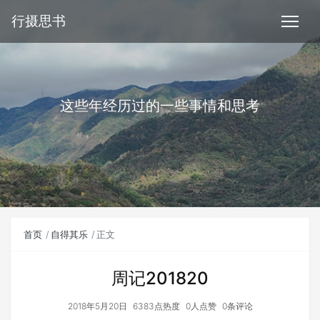
行摄思书
这些年经历过的一些事情和思考
首页
自得其乐
正文
周记201820
2018年5月20日
6383点热度
0人点赞
0条评论