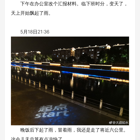
下午在办公室改个汇报材料。临下班时分，变天了，
天上开始飘起了雨。
5月18日21:36
晚饭后下起了雨，冒着雨，我还是走了将近六公里。
这会儿天总算有点凉快了。