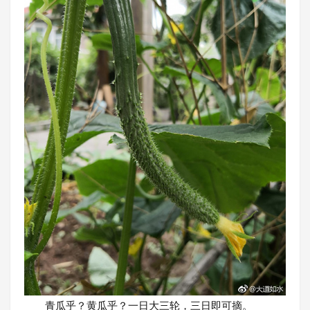
青瓜乎？黄瓜乎？一日大三轮，三日即可摘。