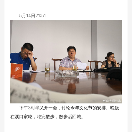
5月14日21:51
下午3时半又开一会，讨论今年文化节的安排。晚饭
在溪口家吃，吃完散步，散步后回城。