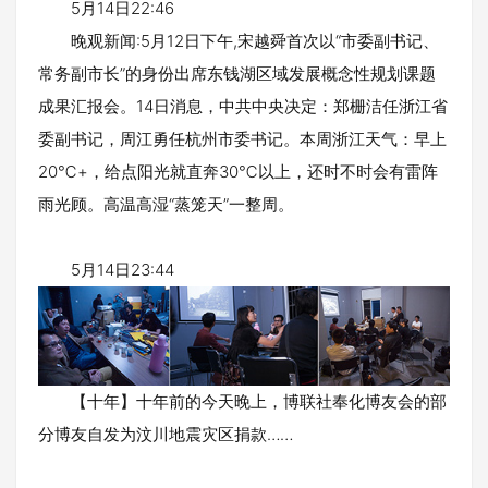
5月14日22:46
晚观新闻:5月12日下午,宋越舜首次以“市委副书记、
常务副市长”的身份出席东钱湖区域发展概念性规划课题
成果汇报会。14日消息，中共中央决定：郑栅洁任浙江省
委副书记，周江勇任杭州市委书记。本周浙江天气：早上
20℃+，给点阳光就直奔30℃以上，还时不时会有雷阵
雨光顾。高温高湿“蒸笼天”一整周。
5月14日23:44
【十年】十年前的今天晚上，博联社奉化博友会的部
分博友自发为汶川地震灾区捐款……