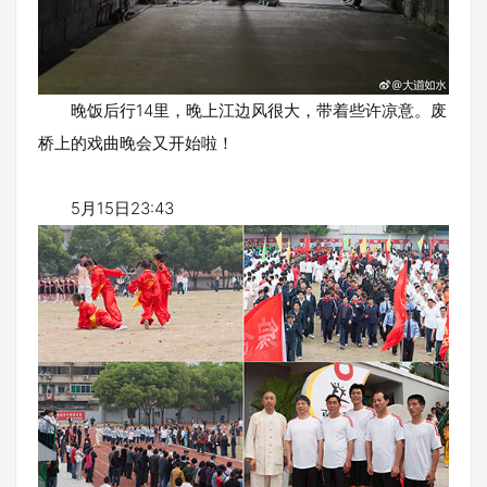
晚饭后行14里，晚上江边风很大，带着些许凉意。废
桥上的戏曲晚会又开始啦！
5月15日23:43