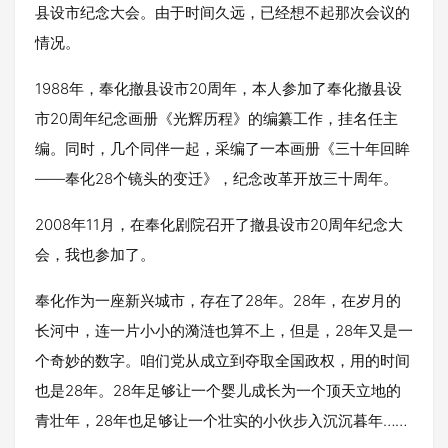
县设市纪念大会。由于时间久远，已经想不起那次会议的
情况。
1988年，奉化撤县设市20周年，本人参加了奉化撤县设
市20周年纪念画册《光辉历程》的编纂工作，挂名任主
编。同时，几个同伴一起，采编了一本画册《三十年回眸
——奉化28个镜头的变迁》，纪念改革开放三十周年。
2008年11月，在奉化剧院召开了撤县设市20周年纪念大
会，我也参加了。
奉化作为一座新兴城市，存在了28年。28年，在岁月的
长河中，连一片小小的漪涟也算不上，但是，28年又是一
个奇妙的数字。咱们党从成立到夺取全国政权，用的时间
也是28年。28年足够让一个婴儿成长为一个顶天立地的
青壮年，28年也足够让一个壮实的小伙步入沉沉暮年……