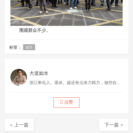
围观群众不少。
标签：
城市
大道如水
浙江奉化人。退休。趁还有点体力精力，做些自己
喜欢做的事情。
点赞
< 上一篇
下一篇 >