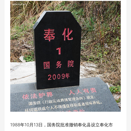
1988年10月13日，国务院批准撤销奉化县设立奉化市