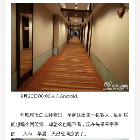
9月20日06:00来自Android.
昨晚就没怎么睡着过。早起送出第一拨客人，回到房
间想睡个回笼觉，却怎么也睡不着，现在头晕晕乎乎
的……入秋，早晨，天已经满凉的了。