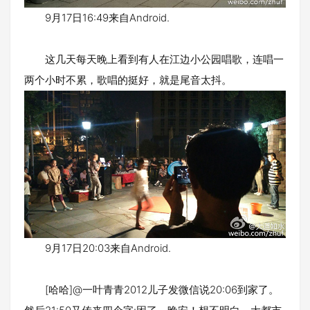
9月17日16:49来自Android.
这几天每天晚上看到有人在江边小公园唱歌，连唱一
两个小时不累，歌唱的挺好，就是尾音太抖。
9月17日20:03来自Android.
[哈哈]@一叶青青2012儿子发微信说20:06到家了。