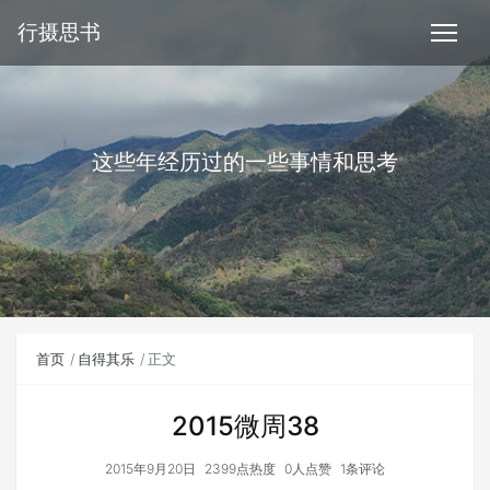
行摄思书
这些年经历过的一些事情和思考
首页
自得其乐
正文
2015微周38
2015年9月20日
2399点热度
0人点赞
1条评论