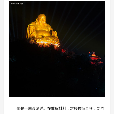
整整一周没歇过。在准备材料，对接接待事项，陪同