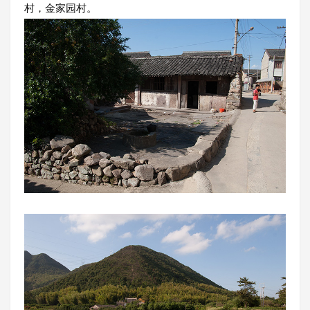
村，金家园村。