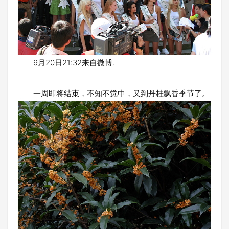
9月20日21:32来自微博.
一周即将结束，不知不觉中，又到丹桂飘香季节了。