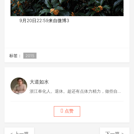
9月20日22:59来自微博3
标签：
2015
大道如水
浙江奉化人。退休。趁还有点体力精力，做些自己
喜欢做的事情。
点赞
< 上一篇
下一篇 >