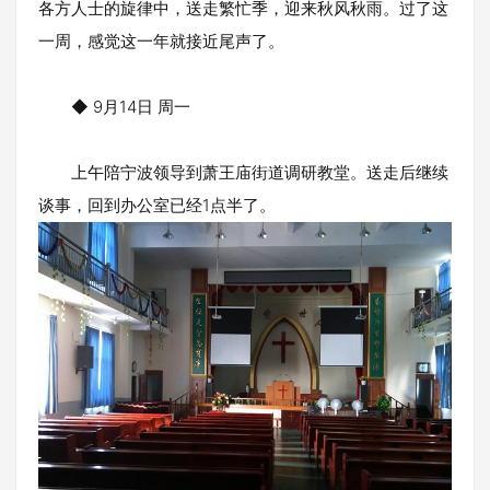
各方人士的旋律中，送走繁忙季，迎来秋风秋雨。过了这
一周，感觉这一年就接近尾声了。
◆ 9月14日 周一
上午陪宁波领导到萧王庙街道调研教堂。送走后继续
谈事，回到办公室已经1点半了。