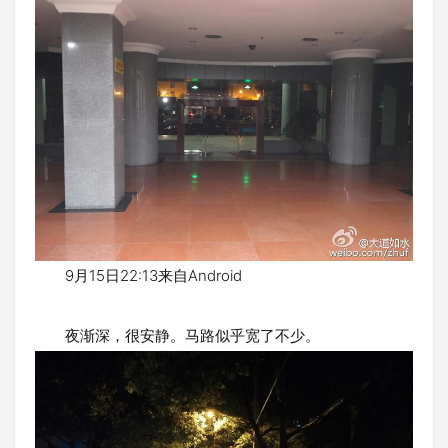
9月15日22:13来自Android
夜渐深，很安静。马路似乎宽了不少。