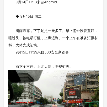
9月14日17:18来自Android.
◆ 9月15日 周二
阴雨霏霏，下了足足一天多了。早上闹钟没设置好，
睡过头，被电话打醒，上班迟到。一个上午在准备汇报材
料，大体完成初稿。
9月15日11:39来自360安全浏览器
雨下个不停。上北大院，学规矩去。