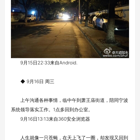
9月15日22:33来自Android.
◆ 9月16日 周三
上午沟通各种事情，临中午到萧王庙街道，陪同宁波
系统领导落实工作。1点多回到办公室。
9月16日13:13来自360安全浏览器
人生就像一只苍蝇，在天上飞了一圈，却发现又回到