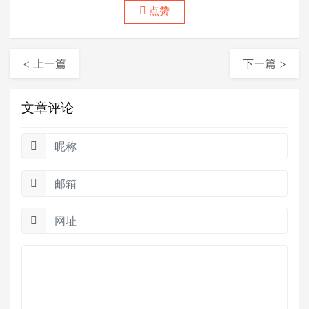
点赞
< 上一篇
下一篇 >
文章评论