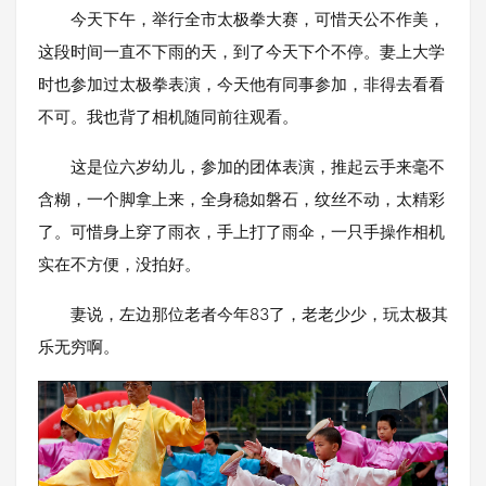
今天下午，举行全市太极拳大赛，可惜天公不作美，
这段时间一直不下雨的天，到了今天下个不停。妻上大学
时也参加过太极拳表演，今天他有同事参加，非得去看看
不可。我也背了相机随同前往观看。
这是位六岁幼儿，参加的团体表演，推起云手来毫不
含糊，一个脚拿上来，全身稳如磐石，纹丝不动，太精彩
了。可惜身上穿了雨衣，手上打了雨伞，一只手操作相机
实在不方便，没拍好。
妻说，左边那位老者今年83了，老老少少，玩太极其
乐无穷啊。