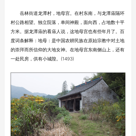
岳林街道龙潭村，地母宫。在村东南，与龙潭庙隔环
村公路相望。独立院落，单间神殿，面向西，占地数十平
方米。据龙潭庙的看庙人说，这地母宫也有些年月了。百
度词条解释：地母：是中国农耕民族在原始宗教中对土地
的崇拜而所信仰的大地女神。在地母宫东南侧山上，还有
一处民房，供有小城隍。(1493)