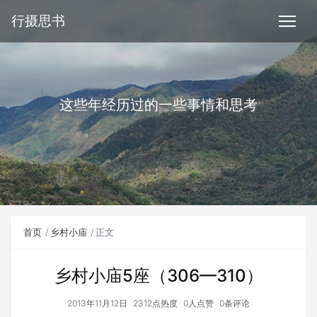
行摄思书
这些年经历过的一些事情和思考
首页
乡村小庙
正文
乡村小庙5座（306—310）
2013年11月12日
2312点热度
0人点赞
0条评论