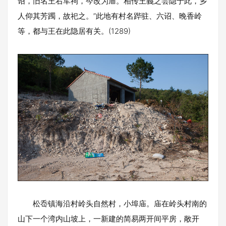
诏，旧名王右军祠，今改为庙。相传王義之尝隐于此，乡
人仰其芳躅，故祀之。”此地有村名跸驻、六诏、晚香岭
等，都与王在此隐居有关。(1289)
松岙镇海沿村岭头自然村，小埠庙。庙在岭头村南的
山下一个湾内山坡上，一新建的简易两开间平房，敞开