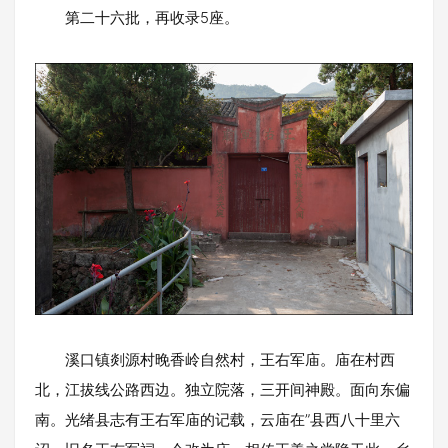
第二十六批，再收录5座。
溪口镇剡源村晚香岭自然村，王右军庙。庙在村西
北，江拔线公路西边。独立院落，三开间神殿。面向东偏
南。光绪县志有王右军庙的记载，云庙在”县西八十里六