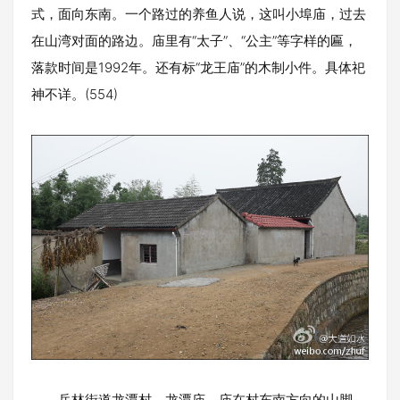
式，面向东南。一个路过的养鱼人说，这叫小埠庙，过去
在山湾对面的路边。庙里有“太子”、“公主”等字样的匾，
落款时间是1992年。还有标“龙王庙”的木制小件。具体祀
神不详。(554)
岳林街道龙潭村，龙潭庙。庙在村东南方向的山脚