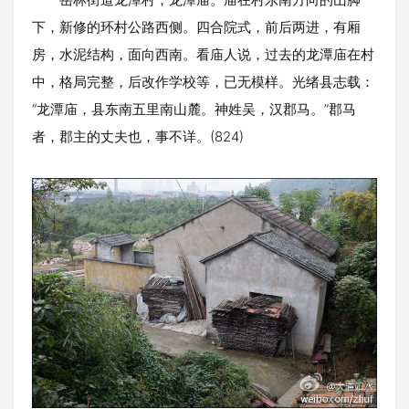
下，新修的环村公路西侧。四合院式，前后两进，有厢
房，水泥结构，面向西南。看庙人说，过去的龙潭庙在村
中，格局完整，后改作学校等，已无模样。光绪县志载：
“龙潭庙，县东南五里南山麓。神姓吴，汉郡马。”郡马
者，郡主的丈夫也，事不详。(824)