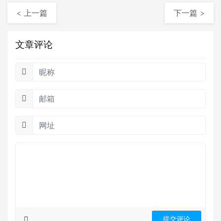
< 上一篇
下一篇 >
文章评论