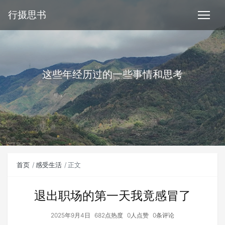
行摄思书
这些年经历过的一些事情和思考
首页
感受生活
正文
退出职场的第一天我竟感冒了
2025年9月4日
682点热度
0人点赞
0条评论