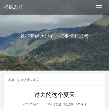
行摄思书
这些年经历过的一些事情和思考
首页
边摄边写
正文
过去的这个夏天
2020年9月24日
3257点热度
3人点赞
0条评论