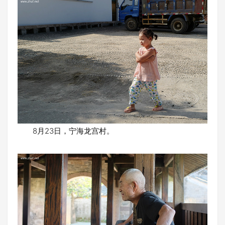
8月23日，宁海龙宫村。