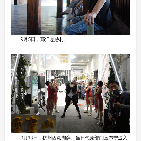
9月5日，鄞江悬慈村。
9月18日，杭州西湖湖滨。当日气象部门宣布宁波入