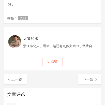
秋。
标签：
光阴
大道如水
浙江奉化人。退休。趁还有点体力精力，做些自己
喜欢做的事情。
点赞
< 上一篇
下一篇 >
文章评论