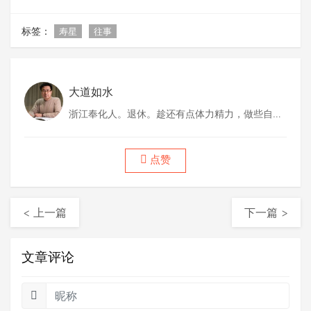
标签：
寿星
往事
大道如水
浙江奉化人。退休。趁还有点体力精力，做些自己
喜欢做的事情。
点赞
< 上一篇
下一篇 >
文章评论