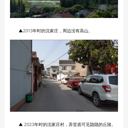
▲2013年时的沈家庄，周边没有高山。
▲ 2023年时的沈家庄村，弄堂底可见隐隐的丘陵。