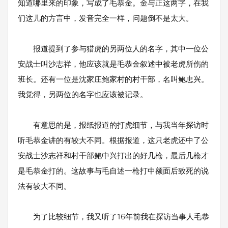
知道哪里来的印象，写成了毛恭金。金与正这两字，在我
们这儿的方言中，发音完全一样，问题倒不是太大。
报道提到了参与猎虎的另两位人的名字，其中一位公
安战士叫沙志祥，他应该就是毛恭金叙述中被老虎所伤的
班长。还有一位是沈家庄鲍家村的村干部，名叫鲍忠兴。
我觉得，另两位的名字也应该被记录。
有意思的是，报纸报道的打虎细节，与我当年探访时
听毛恭金讲的有较大不同。根据报道，这只老虎还中了公
安战士沙志祥和村干部鲍中兴打出的好几枪，最后几枪才
是毛恭金打的。这故事与毛自述一枪打中额面后致死的说
法有较大不同。
为了比较细节，我又听了16年前我在探访当事人毛恭