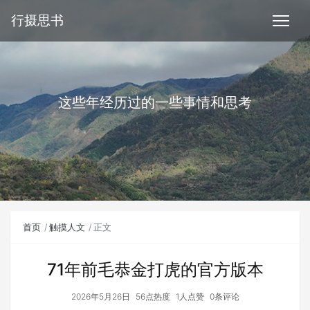
行摄思书
这些年经历过的一些事情和思考
首页
触摸人文
正文
71年前毛恭金打虎的官方版本
2026年5月26日
56点热度
1人点赞
0条评论