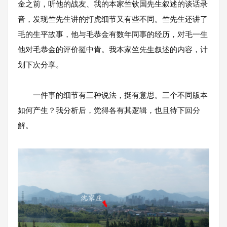
金之前，听他的战友、我的本家竺钦国先生叙述的谈话录
音，发现竺先生讲的打虎细节又有些不同。竺先生还讲了
毛的生平故事，他与毛恭金有数年同事的经历，对毛一生
他对毛恭金的评价挺中肯。我本家竺先生叙述的内容，计
划下次分享。
一件事的细节有三种说法，挺有意思。三个不同版本
如何产生？我分析后，觉得各有其逻辑，也且待下回分
解。