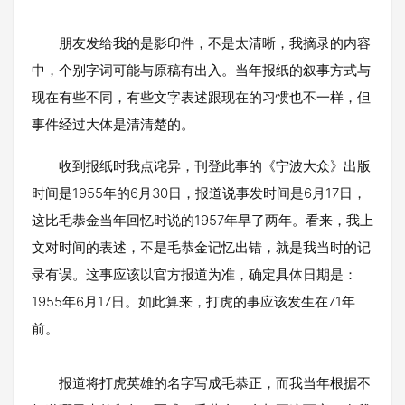
朋友发给我的是影印件，不是太清晰，我摘录的内容
中，个别字词可能与原稿有出入。当年报纸的叙事方式与
现在有些不同，有些文字表述跟现在的习惯也不一样，但
事件经过大体是清清楚的。
收到报纸时我点诧异，刊登此事的《宁波大众》出版
时间是1955年的6月30日，报道说事发时间是6月17日，
这比毛恭金当年回忆时说的1957年早了两年。看来，我上
文对时间的表述，不是毛恭金记忆出错，就是我当时的记
录有误。这事应该以官方报道为准，确定具体日期是：
1955年6月17日。如此算来，打虎的事应该发生在71年
前。
报道将打虎英雄的名字写成毛恭正，而我当年根据不