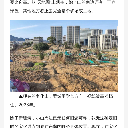
要比它高。从“天地图”上观察，除了山的南边还有一丁点
绿色，其他地方看上去完全是个矿场或工地。
▲现在的宝化山，看城里学宫方向，视线被高楼挡
住。2026年。
除了新建筑，小山周边已无任何旧迹可寻，我无法确定旧
时的宝化讲寺到底在东麓的哪个具体位置。现在，在宝化