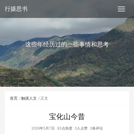
行摄思书
这些年经历过的一些事情和思考
首页
触摸人文
正文
宝化山今昔
2026年5月7日
83点热度
0人点赞
0条评论