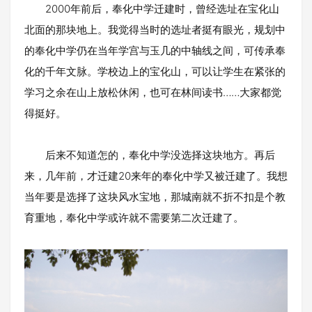
2000年前后，奉化中学迁建时，曾经选址在宝化山
北面的那块地上。我觉得当时的选址者挺有眼光，规划中
的奉化中学仍在当年学宫与玉几的中轴线之间，可传承奉
化的千年文脉。学校边上的宝化山，可以让学生在紧张的
学习之余在山上放松休闲，也可在林间读书……大家都觉
得挺好。
后来不知道怎的，奉化中学没选择这块地方。再后
来，几年前，才迁建20来年的奉化中学又被迁建了。我想
当年要是选择了这块风水宝地，那城南就不折不扣是个教
育重地，奉化中学或许就不需要第二次迁建了。