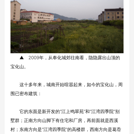
▲ 2009年，从奉化城郊往南看，隐隐露出山顶的
宝化山。
这十多年来，城南开始喧嚣起来，如今的宝化山，周
围已密布建筑：
它的东面是新开发的“江上鸣翠苑”和“江湾四季院”别
墅群；正南方向山脚下有住宅和厂房，再前面就是西溪
村；东南方向是“江湾四季院”的高楼群，西南方向是葛岙