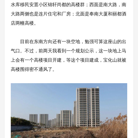
水库移民安置小区锦轩尚都的高楼群；西面是南大路，南
大路两侧也是连片住宅和厂房；北面是奉南大厦和丽都酒
店两幢高楼。
目前在东南方向还有一块空地，勉强可算这座山的出
气口。不过，前两天我看到一个规划公示，这一块地上马
上会有一个高楼项目开建，等这个项目建成，宝化山就被
高楼围得密不通风了。