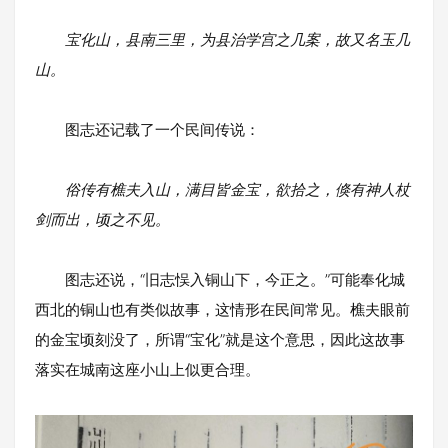
宝化山，县南三里，为县治学宫之几案，故又名玉几
山。
图志还记载了一个民间传说：
俗传有樵夫入山，满目皆金宝，欲拾之，倏有神人杖
剑而出，顷之不见。
图志还说，“旧志悮入铜山下，今正之。”可能奉化城
西北的铜山也有类似故事，这情形在民间常见。樵夫眼前
的金宝顷刻没了，所谓“宝化”就是这个意思，因此这故事
落实在城南这座小山上似更合理。