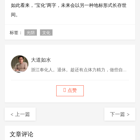
如此看来，“宝化”两字，未来会以另一种地标形式长存世
间。
标签：
光阴
文化
大道如水
浙江奉化人。退休。趁还有点体力精力，做些自己
喜欢做的事情。
点赞
< 上一篇
下一篇 >
文章评论