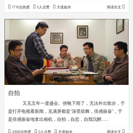
1716点热度
0人点赞
大道如水
阅读全文
自拍
又见五年一度盛会。傍晚下雨了，无法外出散步，于
是打开电视看新闻，见满屏都是“深受鼓舞，倍感振奋”，于
是倍感振奋地拿出相机，自拍，自恋，自我沉醉……
3889点热度
0人点赞
大道如水
阅读全文