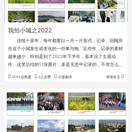
我拍小城之2022
连续十多年，每年都要以一月一片形式，记录、回顾所
在这个小城发生或变化的一些事与物。近些年，记录的素材
越来越少，特别是到了2022年下半年，基本没了主观动
作。这里总结的12张图片，多是无意中记录的，不管怎么
说，都算是岁月的痕迹吧，这事，能坚持就再坚持一段时
2544点热度
2人点赞
大道如水
阅读全文
间。