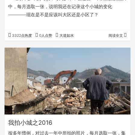
中，每月选取一张，说明我还在记录这个小城的变化
————现在是不是应该叫大区还是小区了？
3322点热度
0人点赞
大道如水
阅读全文
我拍小城之2016
按多年惯例，对过去一年中所拍的照片，每月选取一张，集