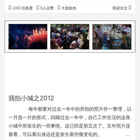
的春天快要到了……
2467点热度
0人点赞
大道如水
阅读全文
我拍小城之2012
每年都要对过去一年中的所拍的照片作一整理，以
一月选一片的形式，回顾过去一年中，自己工作生活的这座
小城中所发生的一些事情。这已经是第五次了。五年照片连
着看，可以看出身边还是发生着些微变化的。