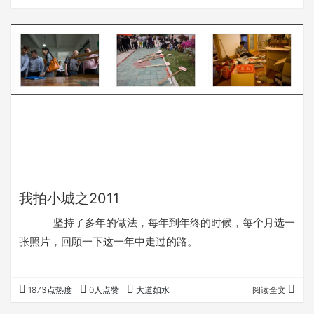
PS自动拼接了一下，发现天空的拼接痕迹很严重，想必是因
为镜头暗角的关系。不过，与六年前拍的一张照片对比了一
下，发现城中的高楼多了不少，这五六年城市的变化不是一
点点啊。 ２０１２年１０月１６日 ２００
６年７月１３日。
我拍小城之2011
坚持了多年的做法，每年到年终的时候，每个月选一
张照片，回顾一下这一年中走过的路。
1873点热度
0人点赞
大道如水
阅读全文