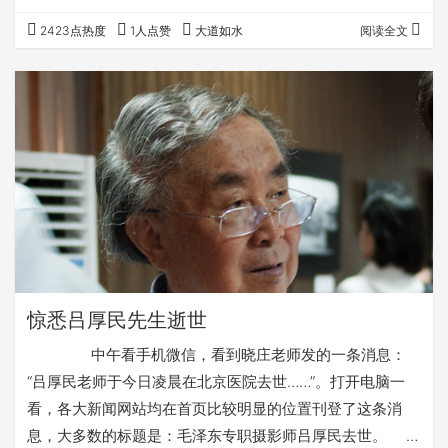
2423点热度
1人点赞
大道如水
阅读全文
惊悉吕厚民先生逝世
中午看手机微信，看到晓庄老师发的一条消息：
“吕厚民老师于今日凌晨在北京医院去世……”。打开电脑一
看，各大新闻网站均在首页比较明显的位置刊登了这条消
息，大多数的标题是：毛泽东专职摄影师吕厚民去世。