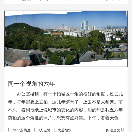
同一个视角的六年
办公室楼顶，有一个拍城区一角的很好的角度，过去几
年，每年都要上去拍，这几年懈怠了，上去不是太频繁。前
不久，看到报纸上说城市的变化的内容，用的却是我五六年
前拍的这个角度的照片，想想有点好笑。下午，看着天色还
不错，拿了小相机又上楼顶看了看，按了几张快门。晚上用
2077点热度
0人点赞
大道如水
阅读全文