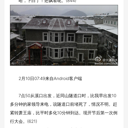
哈，下白了！还飘看呢。(844)
2月10日07:49来自Android客户端
7点50从溪口出发，近同山隧道口时，比我早出发10
多分钟的家领导来电，说隧道口前堵死了，情况不明。赶
紧转萧王庙，比平时多化10分钟到达。现开节后第一次例
行大会。(621)