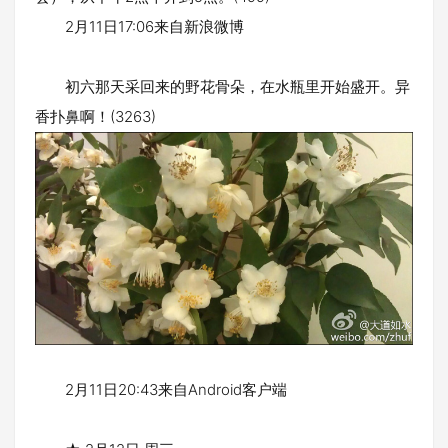
2月11日17:06来自新浪微博
初六那天采回来的野花骨朵，在水瓶里开始盛开。异
香扑鼻啊！(3263)
2月11日20:43来自Android客户端