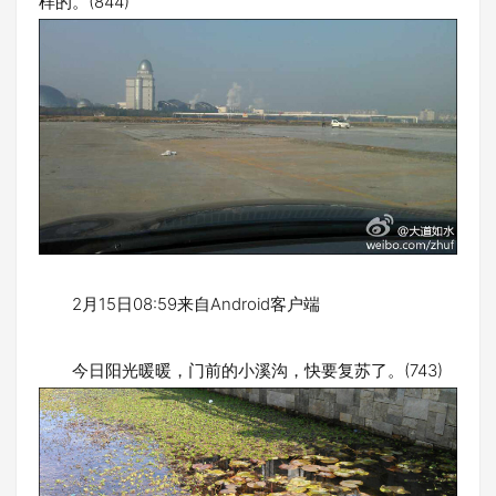
样的。(844)
2月15日08:59来自Android客户端
今日阳光暖暖，门前的小溪沟，快要复苏了。(743)