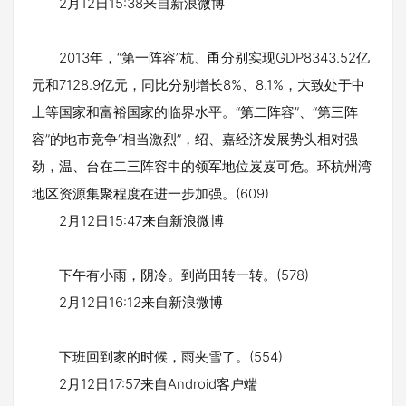
2月12日15:38来自新浪微博
2013年，“第一阵容”杭、甬分别实现GDP8343.52亿
元和7128.9亿元，同比分别增长8%、8.1%，大致处于中
上等国家和富裕国家的临界水平。“第二阵容”、“第三阵
容”的地市竞争“相当激烈”，绍、嘉经济发展势头相对强
劲，温、台在二三阵容中的领军地位岌岌可危。环杭州湾
地区资源集聚程度在进一步加强。(609)
2月12日15:47来自新浪微博
下午有小雨，阴冷。到尚田转一转。(578)
2月12日16:12来自新浪微博
下班回到家的时候，雨夹雪了。(554)
2月12日17:57来自Android客户端