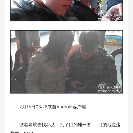
2月15日08:26来自Android客户端
循着导航去找4s店，到了目的地一看……目的地是这