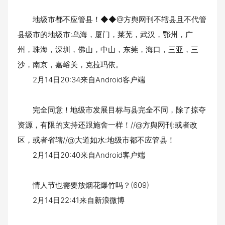
地级市都不应管县！◆◆@方舆网刊不辖县且不代管
县级市的地级市:乌海，厦门，莱芜，武汉，鄂州，广
州，珠海，深圳，佛山，中山，东莞，海口，三亚，三
沙，南京，嘉峪关，克拉玛依。
2月14日20:34来自Android客户端
完全同意！地级市发展目标与县完全不同，除了掠夺
资源，有限的支持还跟施舍一样！//@方舆网刊:或者改
区，或者省辖//@大道如水:地级市都不应管县！
2月14日20:40来自Android客户端
情人节也需要放烟花爆竹吗？(609)
2月14日22:41来自新浪微博