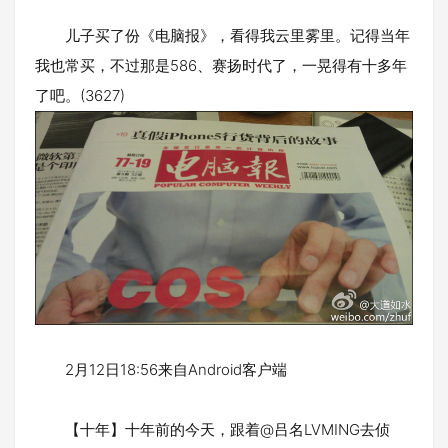
儿子买了份《电脑报》，看得我云里雾里。记得当年
我也常买，不过那是586、赛扬时代了，一晃得有十多年
了吧。(3627)
2月12日18:56来自Android客户端
【十年】十年前的今天，跟着@吕名LVMING去侦