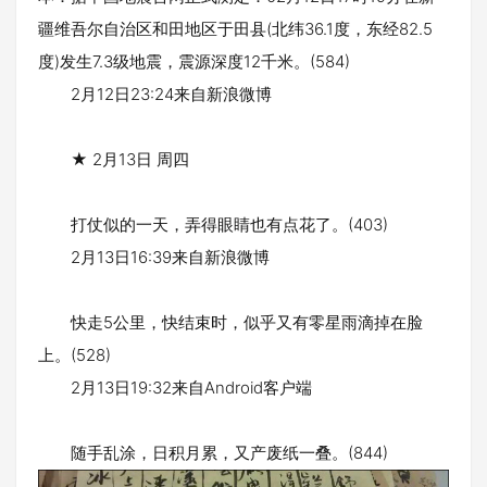
疆维吾尔自治区和田地区于田县(北纬36.1度，东经82.5
度)发生7.3级地震，震源深度12千米。(584)
2月12日23:24来自新浪微博
★ 2月13日 周四
打仗似的一天，弄得眼睛也有点花了。(403)
2月13日16:39来自新浪微博
快走5公里，快结束时，似乎又有零星雨滴掉在脸
上。(528)
2月13日19:32来自Android客户端
随手乱涂，日积月累，又产废纸一叠。(844)