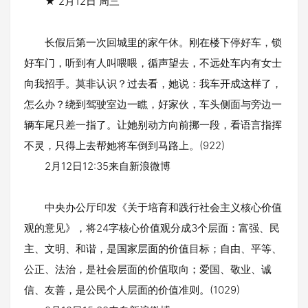
★ 2月12日 周三
长假后第一次回城里的家午休。刚在楼下停好车，锁
好车门，听到有人叫喂喂，循声望去，不远处车内有女士
向我招手。莫非认识？过去看，她说：我车开成这样了，
怎么办？绕到驾驶室边一瞧，好家伙，车头侧面与旁边一
辆车尾只差一指了。让她别动方向前挪一段，看语言指挥
不灵，只得上去帮她将车倒到马路上。(922)
2月12日12:35来自新浪微博
中央办公厅印发《关于培育和践行社会主义核心价值
观的意见》，将24字核心价值观分成3个层面：富强、民
主、文明、和谐，是国家层面的价值目标；自由、平等、
公正、法治，是社会层面的价值取向；爱国、敬业、诚
信、友善，是公民个人层面的价值准则。(1029)