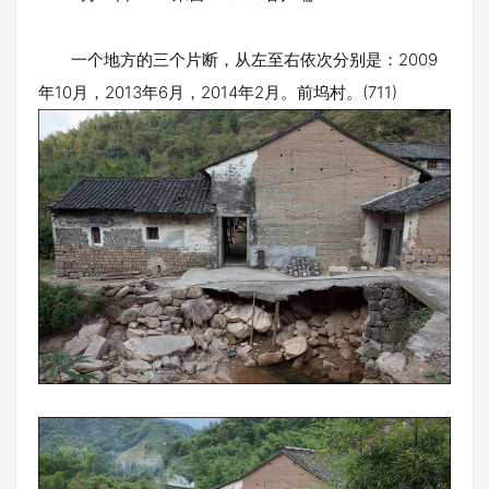
一个地方的三个片断，从左至右依次分别是：2009
年10月，2013年6月，2014年2月。前坞村。(711)