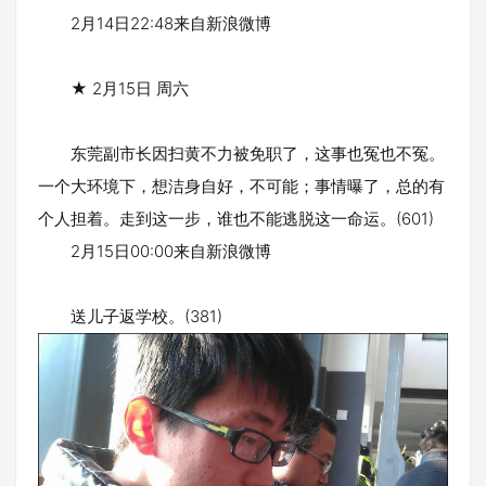
2月14日22:48来自新浪微博
★ 2月15日 周六
东莞副市长因扫黄不力被免职了，这事也冤也不冤。
一个大环境下，想洁身自好，不可能；事情曝了，总的有
个人担着。走到这一步，谁也不能逃脱这一命运。(601)
2月15日00:00来自新浪微博
送儿子返学校。(381)