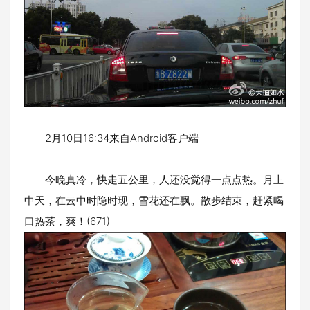
2月10日16:34来自Android客户端
今晚真冷，快走五公里，人还没觉得一点点热。月上
中天，在云中时隐时现，雪花还在飘。散步结束，赶紧喝
口热茶，爽！(671)