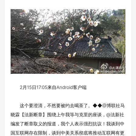
2月15日17:05来自Android客户端
这个要澄清，不然要被约去喝茶了。◆◆@博联社马
晓霖【法新断章】围绕上午我等与克里的座谈，@法新社
编发了断章取义的报道，我个人表示强烈抗议！我谈到中
国互联网存在限制，谈到中美关系彻底将推动互联网有更