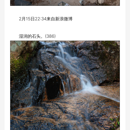
2月15日22:34来自新浪微博
湿润的石头。(386)