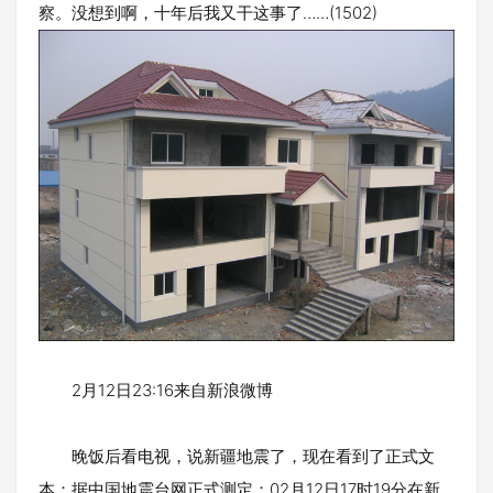
察。没想到啊，十年后我又干这事了……(1502)
2月12日23:16来自新浪微博
晚饭后看电视，说新疆地震了，现在看到了正式文
本：据中国地震台网正式测定：02月12日17时19分在新