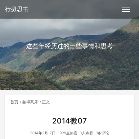
行摄思书
这些年经历过的一些事情和思考
首页
自得其乐
正文
2014微07
2014年2月17日
1929点热度
0人点赞
0条评论