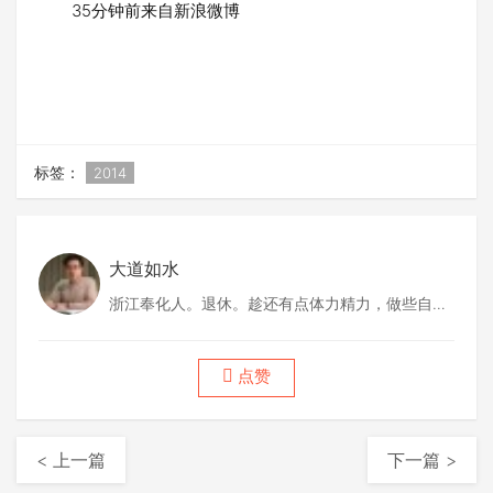
35分钟前来自新浪微博
标签：
2014
大道如水
浙江奉化人。退休。趁还有点体力精力，做些自己
喜欢做的事情。
点赞
< 上一篇
下一篇 >