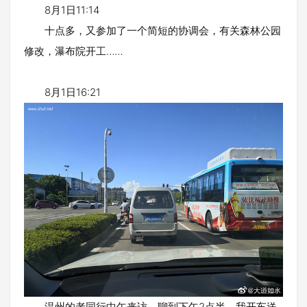
8月1日11:14
十点多，又参加了一个简短的协调会，有关森林公园
修改，瀑布院开工……
8月1日16:21
温州的老同行中午来访，聊到下午2点半，我开车送