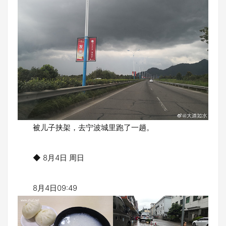
被儿子挟架，去宁波城里跑了一趟。
◆ 8月4日 周日
8月4日09:49