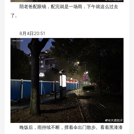
陪老爸配眼镜，配完就是一场雨，下午就这么过去
了。
8月4日20:51
晚饭后，雨持续不断，撑着伞出门散步。看着黑漆漆