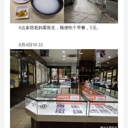
8点多陪老妈看医生，顺便吃个早餐，5元。
8月4日16:32