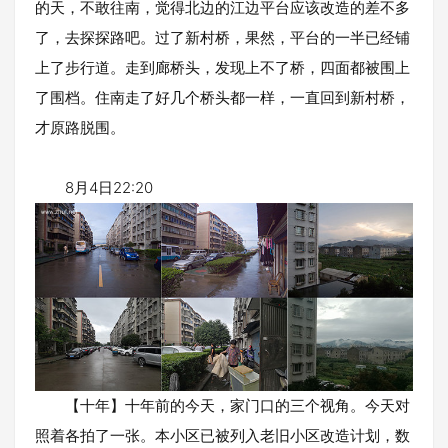
的天，不敢往南，觉得北边的江边平台应该改造的差不多
了，去探探路吧。过了新村桥，果然，平台的一半已经铺
上了步行道。走到廊桥头，发现上不了桥，四面都被围上
了围档。住南走了好几个桥头都一样，一直回到新村桥，
才原路脱围。
8月4日22:20
【十年】十年前的今天，家门口的三个视角。今天对
照着各拍了一张。本小区已被列入老旧小区改造计划，数