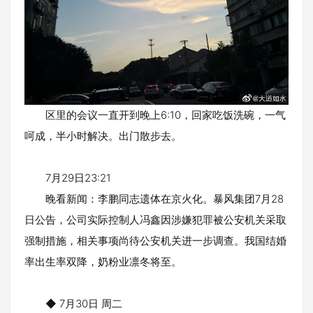
区里的会议一直开到晚上6:10，回家吃饭洗碗，一气
呵成，半小时解决。出门散步去。
7月29日23:21
晚看新闻：李鹏同志遗体在京火化。暴风集团7月28
日公告，公司实际控制人冯鑫因涉嫌犯罪被公安机关采取
强制措施，相关事项尚待公安机关进一步调查。我国结婚
率出生率双降，奶粉业凛冬将至。
◆ 7月30日 周二