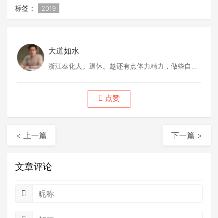
标签：
2019
大道如水
浙江奉化人。退休。趁还有点体力精力，做些自己
喜欢做的事情。
点赞
< 上一篇
下一篇 >
文章评论