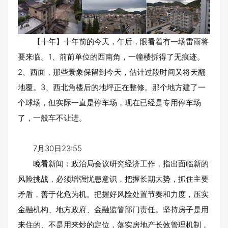
【十年】十年前的今天，午后，眼看着有一场雷雨将
要来临。1、前前单位的西南角，一幢楼拆得了无痕迹。
2、西面，那些景象保留到今天，估计过段时间又将天翻
地覆。3、西北角楼后的地坪正在整修。那个地方建了一
个球场，但实际一直是停车场，现在已经是专用停车场
了，一般车不让进。
7月30日23:55
晚看新闻：政治局会议研究经济工作，指出面临新的
风险挑战，必须增强忧患意识，把握长期大势，抓住主要
矛盾，善于化危为机。把握好风险处置节奏和力度，压实
金融机构、地方政府、金融监管部门责任。坚持房子是用
来住的、不是用来炒的定位，落实房地产长效管理机制，