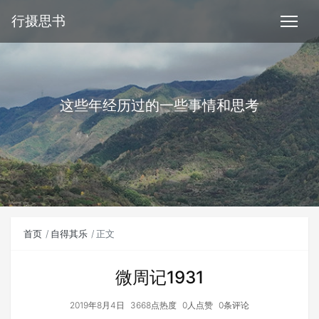
行摄思书
这些年经历过的一些事情和思考
首页
自得其乐
正文
微周记1931
2019年8月4日
3668点热度
0人点赞
0条评论