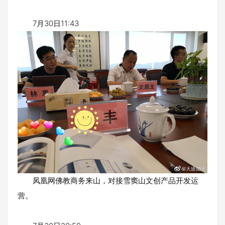
7月30日11:43
凤凰网佛教商务来山，对接雪窦山文创产品开发运
营。