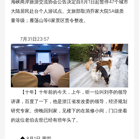
海峡两岸旅游交流协会公告决定自8月1日起暂停47个城市
大陆居民赴台个人游试点。文旅部取消乔家大院5A级质
量等级；雁荡山等6家景区责令整改。
7月31日23:57
【十年】十年前的今天，上午，听一位叫刘亭的领导
讲课，百度了一下，他是浙江省发改委的领导，经济规划
研究专家。傍晚回到家，见楼下的在装修小间，门口坐着
的这位老伯去世已经有些年头了。
◆ 8月1日 周四