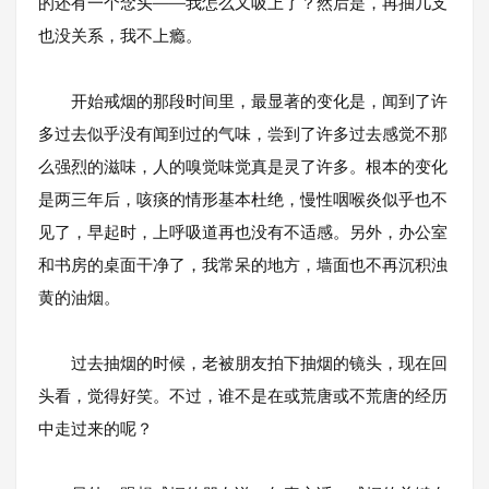
的还有一个念头——我怎么又吸上了？然后是，再抽几支
也没关系，我不上瘾。
开始戒烟的那段时间里，最显著的变化是，闻到了许
多过去似乎没有闻到过的气味，尝到了许多过去感觉不那
么强烈的滋味，人的嗅觉味觉真是灵了许多。根本的变化
是两三年后，咳痰的情形基本杜绝，慢性咽喉炎似乎也不
见了，早起时，上呼吸道再也没有不适感。另外，办公室
和书房的桌面干净了，我常呆的地方，墙面也不再沉积浊
黄的油烟。
过去抽烟的时候，老被朋友拍下抽烟的镜头，现在回
头看，觉得好笑。不过，谁不是在或荒唐或不荒唐的经历
中走过来的呢？