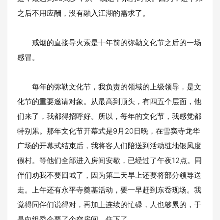
之后不用应酬，没有融入江湖的需求了。
戒烟的直接导火索是十年前的弥勒文化节之后的一场
感冒。
每年的弥勒文化节，我负责的领域的上级领导，是文
化节的重要邀请对象。从最高到顶头，有四五个层面，他
们来了，我都得招呼好。所以，每年的文化节，我感觉都
特别累。那年文化节开幕式是9月20日晚，在雪窦寺龙华
广场的开幕式结束后，我将客人们陪送到活动驻地银凤度
假村。等他们全部进入房间安歇，已经过了午夜12点。同
伴们劝我不要回城了，因为第二天早上还要将部分领导送
走。上午还有永平寺奠基活动，要一早赶到东岙现场。我
觉得同伴们说得对，再加上连续的忙碌，人也够累的，于
是向组委会要了个空房间，住下了。