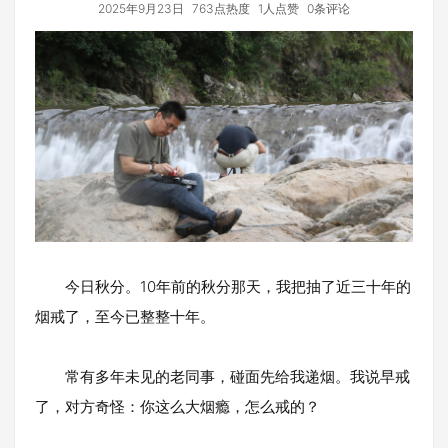
2025年9月23日
763点热度
1人点赞
0条评论
今日秋分。10年前的秋分那天，我把抽了近三十年的
烟戒了，至今已整整十年。
常有多年未见的老同事，碰面先给我递烟。我说早戒
了，对方奇怪：你这么大烟瘾，怎么戒的？