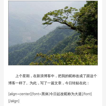
上个星期，在新浪博客中，把我的昵称改成了跟这个
博客一样了。为此，写了一篇文章，今日转贴在此：
[align=center][font=黑体]今日起改昵称为大道[/font]
[/align]