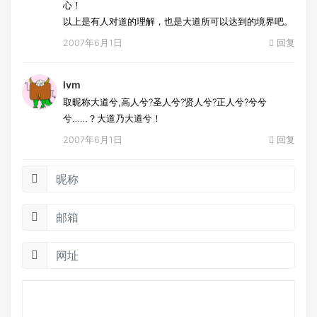
心！
以上是有人对道的理解，也是大道所可以达到的境界吧。
2007年6月1日
回复
lvm
取昵称大道兮,高人兮?圣人兮?贤人兮?正人兮?兮兮
兮……？大道乃大道兮！
2007年6月1日
回复