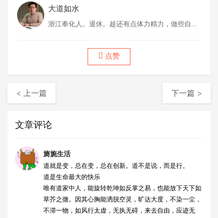
大道如水
浙江奉化人。退休。趁还有点体力精力，做些自己
喜欢做的事情。
点赞
< 上一篇
下一篇 >
文章评论
旖旎生活
道就是变，总在变，总在创新。道不是说，而是行。
道是生命最大的快乐
唯有道家中人，能旋转乾坤如反掌之易，也能放下天下如
草芥之微。因其心胸能洒脱空灵，旷达大度，不染一尘，
不滞一物，如风行太虚，无执无碍，来去自由，应迹无