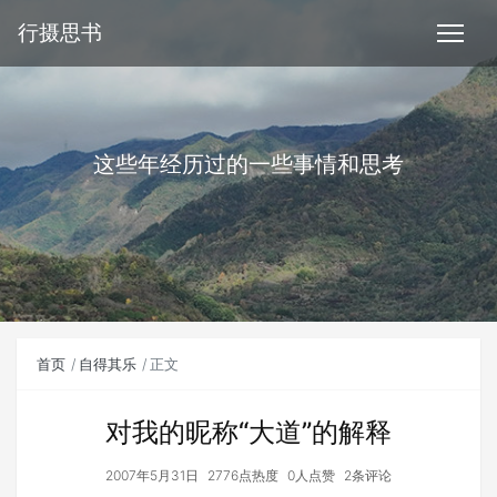
行摄思书
这些年经历过的一些事情和思考
首页
自得其乐
正文
对我的昵称“大道”的解释
2007年5月31日
2776点热度
0人点赞
2条评论