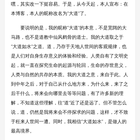
嘿，其实改一下挺容易。于是，从今天起，本人宣布：在
本博客，本人的昵称改名为“大道”了。
要说明的是，我的昵称“大道”的本意，不是宽阔的大
马路，也不是道教中仙风鹤骨的道士。我的大道取之于
“大道如水”之道。道，乃存于天地人世间的客观规律，也
是人们对自身生存意义的体验和经验。人类自有了文明史
起，就一直在探究生命的起源与轮回，生命的存世意义，
人类与自然的共存的本质。我的大道之意，来自于此。人
到中年之后，对于自己从什么地方来，为什么来，来了之
后干什么，将来会向哪里去等等问题，有了许多新的理
解，不知道这些理解，往“道”近了还是远了。但不管怎么
说，道，仍然是我将来会不停探求的问题，这样，才不致
于枉来人世间一遭。同时，我相信“大道如水”，是做人的
最高境界。