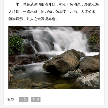
水，总是从涓涓细流开始，初汇不竭清泉，终成江海
之辽阔，一路承载世间万物，荡涤尘世污浊。大道如水，
随物赋形，凡人之最高境界也。
标签：
人生
哲理