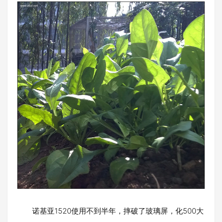
诺基亚1520使用不到半年，摔破了玻璃屏，化500大