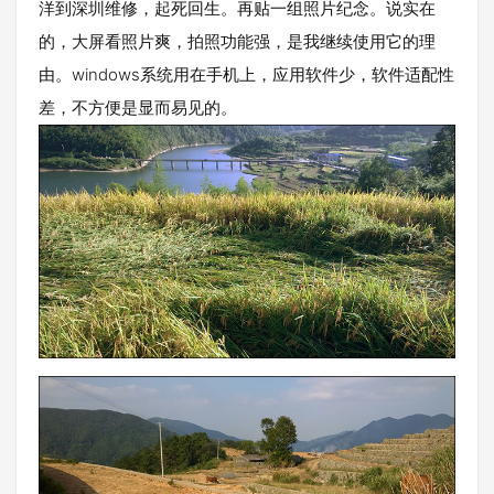
洋到深圳维修，起死回生。再贴一组照片纪念。说实在
的，大屏看照片爽，拍照功能强，是我继续使用它的理
由。windows系统用在手机上，应用软件少，软件适配性
差，不方便是显而易见的。