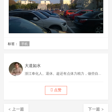
标签：
手机
大道如水
浙江奉化人。退休。趁还有点体力精力，做些自己
喜欢做的事情。
点赞
< 上一篇
下一篇 >