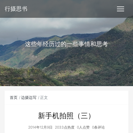
行摄思书
这些年经历过的一些事情和思考
首页
边摄边写
正文
新手机拍照（三）
2014年12月9日
2033点热度
0人点赞
0条评论