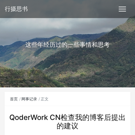
行摄思书
这些年经历过的一些事情和思考
首页
网事记录
正文
QoderWork CN检查我的博客后提出
的建议