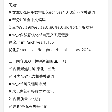
问题:
❌ 文章URL使用数字ID(/archives/16135),不含关键词
❌ 部分URL含中文编码
(%e7%95%99%e8%a8%80%e6%9d%bf),不够友好
❌ 缺少伪静态优化或自定义固定链接
建议:当前: /archives/16135
优化后: /archives/fenghua-zhushi-history-2024
四、内容SEO1. 关键词策略 ⚠️ 一般
✅ 内容聚焦明确(奉化、竺氏)
✅ 分类名称包含相关关键词
❌ 缺少长尾关键词布局
❌ 未见内部链接锚文本优化
2. 内容质量 ✓ 优秀
✅ 原创性强,有独特价值