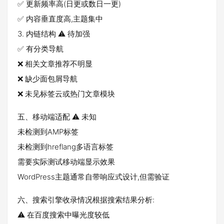
✅ 更新频率高(日更或数日一更)
✅ 内容垂直度高,主题集中
3. 内链结构 ⚠️ 待加强
✅ 有分类导航
❌ 相关文章推荐不明显
❌ 缺少面包屑导航
❌ 未见标签云或热门文章模块
五、移动端适配 ⚠️ 未知
未检测到AMP标签
未检测到hreflang多语言标签
需要实际测试移动端显示效果
WordPress主题通常自带响应式设计,但需验证
六、搜索引擎收录情况根据搜索结果分析:
⚠️ 在百度搜索中曝光度较低