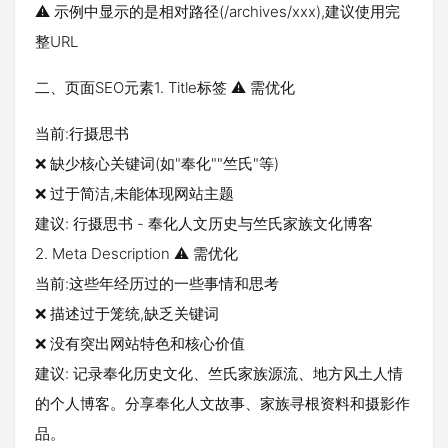
⚠️ 示例中显示的是相对路径(/archives/xxx),建议使用完
整URL
二、页面SEO元素1. Title标签 ⚠️ 需优化
当前:行摄思书
❌ 缺少核心关键词(如"奉化""竺氏"等)
❌ 过于简洁,未能体现网站主题
建议: 行摄思书 - 奉化人文历史与竺氏家族文化博客
2. Meta Description ⚠️ 需优化
当前:这些年经历过的一些事情和思考
❌ 描述过于笼统,缺乏关键词
❌ 没有突出网站特色和核心价值
建议: 记录奉化历史文化、竺氏家族源流、地方风土人情
的个人博客。分享奉化人文故事、家族寻根资料和摄影作
品。