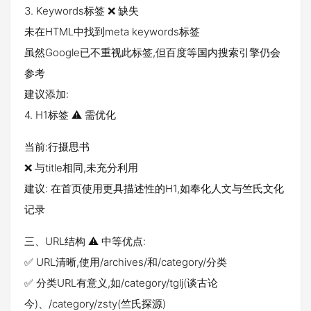
3. Keywords标签 ❌ 缺失
未在HTML中找到meta keywords标签
虽然Google已不重视此标签,但百度等国内搜索引擎仍会
参考
建议添加:
4. H1标签 ⚠️ 需优化
当前:行摄思书
❌ 与title相同,未充分利用
建议: 在首页使用更具描述性的H1,如奉化人文与竺氏文化
记录
三、URL结构 ⚠️ 中等优点:
✅ URL清晰,使用/archives/和/category/分类
✅ 分类URL有意义,如/category/tglj(谈古论
今)、/category/zsty(竺氏探源)