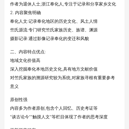
作者为退休人士,浙江奉化人,专注于记录和分享家乡文化
2. 内容聚焦明确
奉化人文:记录奉化地区的历史文化、风土人情
竺氏源流:专门研究竺氏家族历史、族谱、渊源
摄影记录:通过影像记录奉化的变迁和风貌
二、内容特点优点:
地域文化价值高
深入挖掘奉化本地历史文化,具有地方文献价值
对竺氏家族的溯源研究较为系统,对家族寻根有重要参考
意义
原创性强
内容多为作者原创,包含个人回忆、历史考证等
"谈古论今""触摸人文"等栏目体现了作者的思考深度