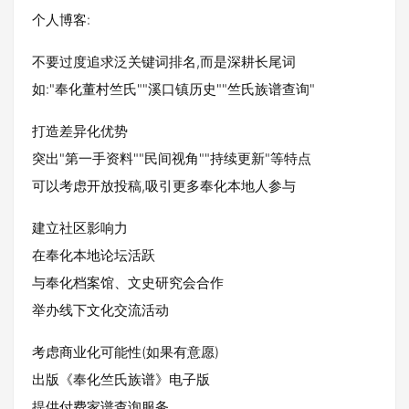
个人博客:
不要过度追求泛关键词排名,而是深耕长尾词
如:"奉化董村竺氏""溪口镇历史""竺氏族谱查询"
打造差异化优势
突出"第一手资料""民间视角""持续更新"等特点
可以考虑开放投稿,吸引更多奉化本地人参与
建立社区影响力
在奉化本地论坛活跃
与奉化档案馆、文史研究会合作
举办线下文化交流活动
考虑商业化可能性(如果有意愿)
出版《奉化竺氏族谱》电子版
提供付费家谱查询服务