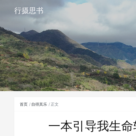
行摄思书
首页
自得其乐
正文
一本引导我生命