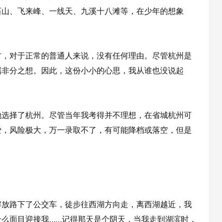
石山、飞来峰、一线天、九溪十八滩等，在少年的想象
，对于正常的普通人来说，没有任何理由。尽管杭州是
属非分之想。因此，这份小小的心思，我从谁也没说起
选择了杭州。尽管当年我考得并不理想，在省城杭州可
爱，风险极大，万一录取不了，有可能降档或落空，但是
放路下了公交车，徒步往西湖方向走，离西湖越近，我
什么面目迎接我……记得那天是个阴天，当我走到湖滨时，