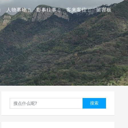
人物事物
影事往事
客来客往
留言板
搜索