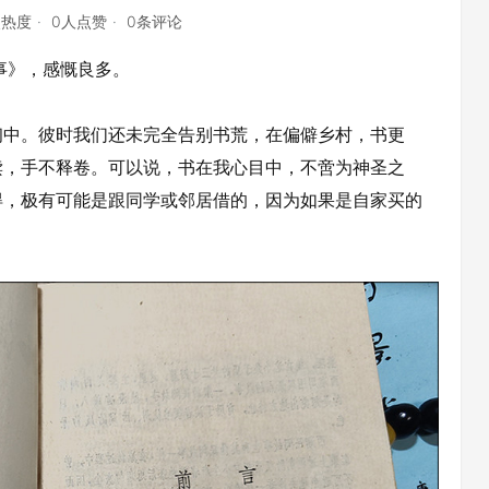
点热度
0人点赞
0条评论
事》，感慨良多。
中。彼时我们还未完全告别书荒，在偏僻乡村，书更
读，手不释卷。可以说，书在我心目中，不啻为神圣之
得，极有可能是跟同学或邻居借的，因为如果是自家买的