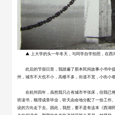
▲ 上大学的头一年冬天，与同学自学拍照，在西
此后的节假日里，我踏遍了那本民间故事小书中提到
州，城市不大也不小，高楼不多，街道不宽，小街小
在杭州四年，虽然我只占有城市半张床，但我已将
班读书，顺理成章毕业，听天由命地分配了一份工作
设的方向走下去。因此，我想，要不是有这本《西湖