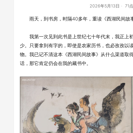
2026年5月13日
71
雨天，到书房，时隔40多年，重读《西湖民间故
我第一次见到此书是上世纪七十年代末，我正上初
少。只要拿到有字的，即使是农家历书，也必孜孜以
物。我已记不清这本《西湖民间故事》从什么渠道取
话，那它肯定仍会在我的藏书中。