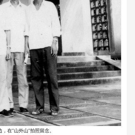
，在“山外山”拍照留念。