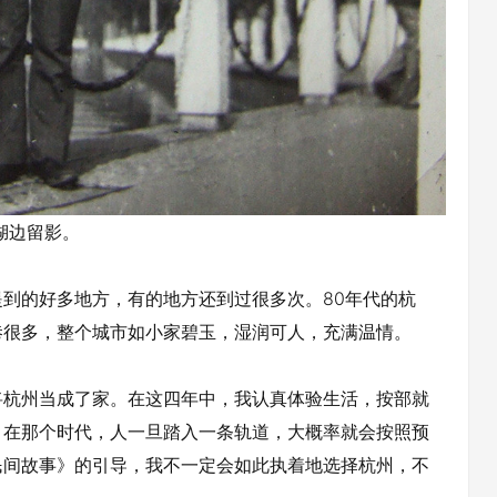
湖边留影。
的好多地方，有的地方还到过很多次。80年代的杭
巷很多，整个城市如小家碧玉，湿润可人，充满温情。
杭州当成了家。在这四年中，我认真体验生活，按部就
。在那个时代，人一旦踏入一条轨道，大概率就会按照预
民间故事》的引导，我不一定会如此执着地选择杭州，不