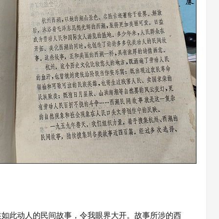
如此动人的民间故事，令我眼界大开。故事所涉的西