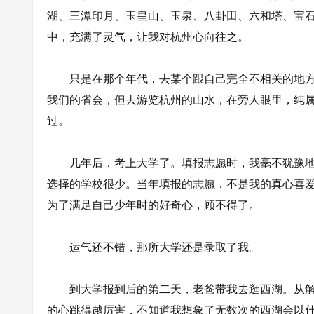
湖、三潭印月、玉皇山、玉泉、八卦田、六和塔、宝
中，充满了灵气，让我对杭州心向往之。
只是在那个年代，去某个跟自己完全不相关的地方
我们的省会，但去游览杭州的山水，在旁人眼里，纯
过。
几年后，考上大学了。填报志愿时，我毫不犹豫地
选择的学校很少。当年填报的志愿，不是我的真心喜
为了满足自己少年时的好奇心，顾不得了。
运气还不错，那所大学还是录取了我。
到大学报到后的第二天，老爸带我去逛西湖。从解
的心跳得越厉害，不知道我想象了无数次的西湖会以