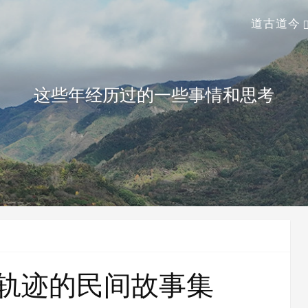
道古道今
这些年经历过的一些事情和思考
轨迹的民间故事集