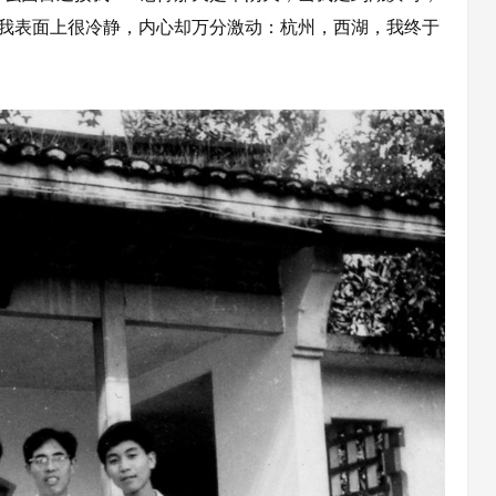
，我表面上很冷静，内心却万分激动：杭州，西湖，我终于