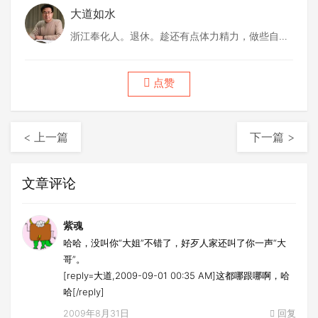
大道如水
浙江奉化人。退休。趁还有点体力精力，做些自己
喜欢做的事情。
点赞
< 上一篇
下一篇 >
文章评论
紫魂
哈哈，没叫你“大姐”不错了，好歹人家还叫了你一声“大
哥”。
[reply=大道,2009-09-01 00:35 AM]这都哪跟哪啊，哈
哈[/reply]
2009年8月31日
回复