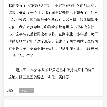
我们要办个《农技站之声》，不定期通报同学们的近况。
结果，分别没一个月，那个同学就来信说不想办了。他不
办我也没辙，因为当时他的单位在大城市里，联系同学他
方便，我在穷乡僻壤，印刷啥的都有困难，根本没条件
办。这事情以后就再没有谈起。直到毕业10多年后，终于
借助互联网实现了这个愿望。我建了个同学网站，虽然内
容不是太多，更新不是很及时，但到现在为止，已经在网
上挂了八九年了。
题头图：20多年前的邮局还基本保持着原来的样子。
这地方隔三差五的要去，寄信、买邮票。
标签：
小镇日子