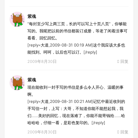
紫魂
“每封至少写上两三页，长的可以写上十页八页”，你够能
写的。我呢把以前的书信都装订成册，等老了闲着没事可
看看、回忆回忆。
[reply=大道,2009-08-31 00:19 AM]这个我应该大多也
能找到。呵呵，以后也可以订。[/reply]
2009年8月30日
回复
紫魂
现在能收到一封手写的书信是多么令人开心、温暖的事
啊。
[reply=大道,2009-08-31 00:21 AM]记忆中最近收到的
手写信一封，上写：大哥，不知道你能不能想起我，我
们……美好的回忆，现在落难了，你能不能寄钱给……哈
哈哈哈，仔细一看，是彩色复印的。[/reply]
2009年8月30日
回复