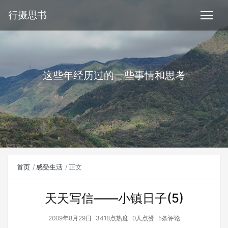
行摄思书
这些年经历过的一些事情和思考
首页
感受生活
正文
天天写信——小镇日子(5)
2009年8月29日
3418点热度
0人点赞
5条评论